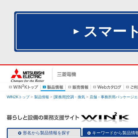
スマー
WIN2Kトップ
製品情報
[業務用]空調・換気
店舗・事務所用パッケージエアコン
形名から製品情報を探す
キーワードから製品情