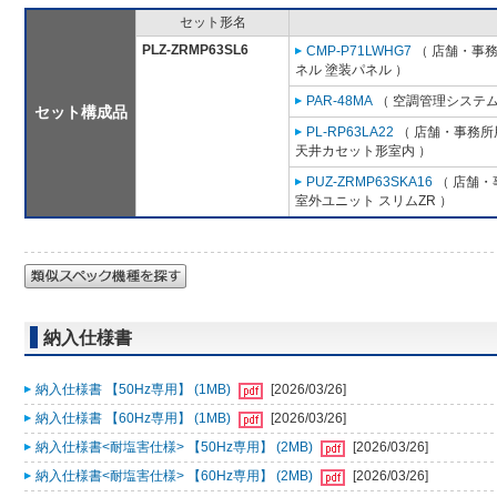
セット形名
PLZ-ZRMP63SL6
CMP-P71LWHG7
（ 店舗・事務所
ネル 塗装パネル ）
PAR-48MA
（ 空調管理システム
セット構成品
PL-RP63LA22
（ 店舗・事務所用
天井カセット形室内 ）
PUZ-ZRMP63SKA16
（ 店舗・事
室外ユニット スリムZR ）
納入仕様書
納入仕様書 【50Hz専用】 (1MB)
[2026/03/26]
納入仕様書 【60Hz専用】 (1MB)
[2026/03/26]
納入仕様書<耐塩害仕様> 【50Hz専用】 (2MB)
[2026/03/26]
納入仕様書<耐塩害仕様> 【60Hz専用】 (2MB)
[2026/03/26]