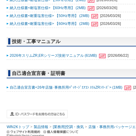
納入仕様書<耐塩害仕様> 【50Hz専用】 (2MB)
[2026/03/26]
納入仕様書<耐塩害仕様> 【60Hz専用】 (2MB)
[2026/03/26]
納入仕様書<耐重塩害仕様> 【50Hz専用】 (2MB)
[2026/03/26]
納入仕様書<耐重塩害仕様> 【60Hz専用】 (2MB)
[2026/03/26]
技術・工事マニュアル
2026年スリムZR,ERシリーズ技術マニュアル (61MB)
[2026/06/22]
自己適合宣言書・証明書
自己適合宣言書<26年店舗･事務所用ﾊﾟｯｹｰｼﾞｴｱｺﾝ ｽﾘﾑZRｼﾘｰｽﾞ> (1MB)
[
WIN2Kトップ
製品情報
[業務用]空調・換気
店舗・事務所用パッケージエアコン