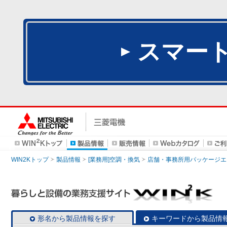
スマー
WIN2Kトップ
製品情報
[業務用]空調・換気
店舗・事務所用パッケージエアコン
形名から製品情報を探す
キーワードから製品情