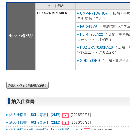
セット形名
PLZX-ZRMP160L6
CMP-P71LWHG7
（ 店舗・事務所
ネル 塗装パネル ）
PAR-48MA
（ 空調管理システム
PL-RP80LA22
（ 店舗・事務所用
セット構成品
天井カセット形室内 ）
PUZ-ZRMP160KA16
（ 店舗・事
室外ユニット スリムZR ）
SDD-50SR9
（ 店舗・事務所用パ
）
納入仕様書
納入仕様書 【50Hz専用】 (2MB)
[2026/03/26]
納入仕様書 【60Hz専用】 (2MB)
[2026/03/26]