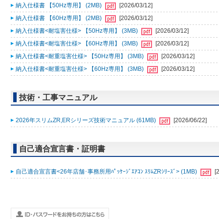
納入仕様書 【50Hz専用】 (2MB)
[2026/03/12]
納入仕様書 【60Hz専用】 (2MB)
[2026/03/12]
納入仕様書<耐塩害仕様> 【50Hz専用】 (3MB)
[2026/03/12]
納入仕様書<耐塩害仕様> 【60Hz専用】 (3MB)
[2026/03/12]
納入仕様書<耐重塩害仕様> 【50Hz専用】 (3MB)
[2026/03/12]
納入仕様書<耐重塩害仕様> 【60Hz専用】 (3MB)
[2026/03/12]
技術・工事マニュアル
2026年スリムZR,ERシリーズ技術マニュアル (61MB)
[2026/06/22]
自己適合宣言書・証明書
自己適合宣言書<26年店舗･事務所用ﾊﾟｯｹｰｼﾞｴｱｺﾝ ｽﾘﾑZRｼﾘｰｽﾞ> (1MB)
[