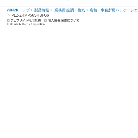
WIN2Kトップ
製品情報
[業務用]空調・換気
店舗・事務所用パッケージエアコン
PLZ-ZRMP56SHBFG6