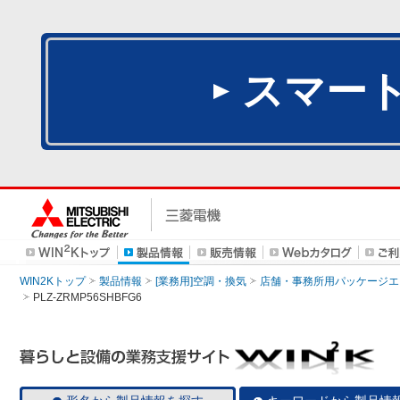
スマー
WIN2Kトップ
製品情報
[業務用]空調・換気
店舗・事務所用パッケージエアコン
PLZ-ZRMP56SHBFG6