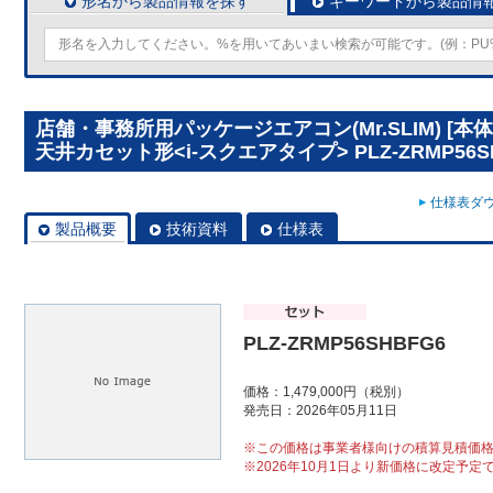
形名から製品情報を探す
キーワードから製品情
店舗・事務所用パッケージエアコン(Mr.SLIM) [
天井カセット形<i-スクエアタイプ> PLZ-ZRMP56S
仕様表ダウ
製品概要
技術資料
仕様表
PLZ-ZRMP56SHBFG6
価格：1,479,000円（税別）
発売日：2026年05月11日
※この価格は事業者様向けの積算見積価
※2026年10月1日より新価格に改定予定