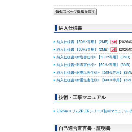
納入仕様書
納入仕様書 【50Hz専用】 (2MB)
[2026/0
納入仕様書 【60Hz専用】 (2MB)
[2026/0
納入仕様書<耐塩害仕様> 【50Hz専用】 (3MB)
納入仕様書<耐塩害仕様> 【60Hz専用】 (3MB)
納入仕様書<耐重塩害仕様> 【50Hz専用】 (3MB
納入仕様書<耐重塩害仕様> 【60Hz専用】 (3MB
技術・工事マニュアル
2026年スリムZR,ERシリーズ技術マニュアル (6
自己適合宣言書・証明書