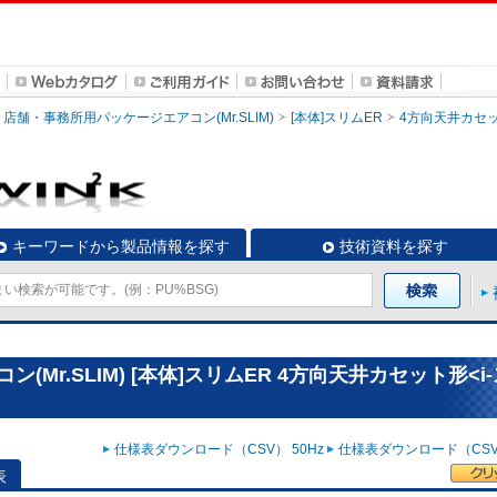
店舗・事務所用パッケージエアコン(Mr.SLIM)
[本体]スリムER
4方向天井カセッ
キーワードから製品情報を探す
技術資料を探す
Mr.SLIM) [本体]スリムER 4方向天井カセット形<i
仕様表ダウンロード（CSV） 50Hz
仕様表ダウンロード（CSV）
表