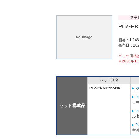
PLZ-E
価格：1,24
発売日：202
※この価格
※2026年
セット形名
PLZ-ERMP56SH6
P
P
天井
セット構成品
P
ル 
P
室外