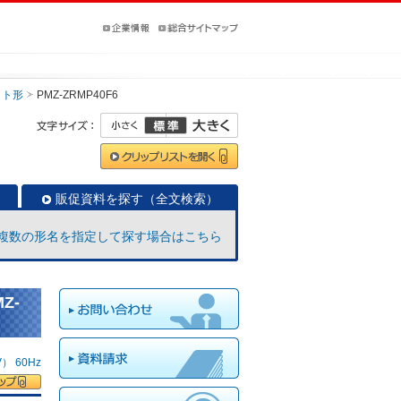
ット形
PMZ-ZRMP40F6
販促資料を探す（全文検索）
複数の形名を指定して探す場合はこちら
Z-
 60Hz