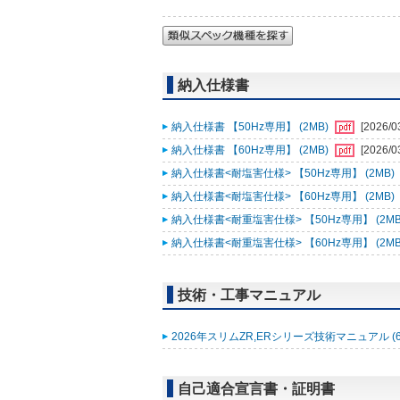
納入仕様書
納入仕様書 【50Hz専用】 (2MB)
[2026/0
納入仕様書 【60Hz専用】 (2MB)
[2026/0
納入仕様書<耐塩害仕様> 【50Hz専用】 (2MB)
納入仕様書<耐塩害仕様> 【60Hz専用】 (2MB)
納入仕様書<耐重塩害仕様> 【50Hz専用】 (2MB
納入仕様書<耐重塩害仕様> 【60Hz専用】 (2MB
技術・工事マニュアル
2026年スリムZR,ERシリーズ技術マニュアル (6
自己適合宣言書・証明書