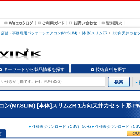
店舗・事務所用パッケージエアコン(Mr.SLIM)
[本体]スリムZR
1方向天井カセ
キーワードから製品情報を探す
技術資料を探す
Mr.SLIM) [本体]スリムZR 1方向天井カセット形 PM
仕様表ダウンロード（CSV） 50Hz
仕様表ダウンロード（CSV）
表