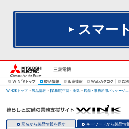
スマー
WIN2Kトップ
製品情報
[業務用]空調・換気
店舗・事務所用パッケージエアコン
形名から製品情報を探す
キーワードから製品情