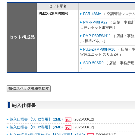
セット形名
PMZX-ZRMP80F6
PAR-48MA
（ 空調管理システム
PM-RP40FA22
（ 店舗・事務所用
天井カセット形室内 ）
PMP-P80FWH11
（ 店舗・事務所
セット構成品
ル 標準パネル ）
PUZ-ZRMP80HA16
（ 店舗・事務
室外ユニット スリムZR ）
SDD-50SR9
（ 店舗・事務所用パ
）
納入仕様書
納入仕様書 【50Hz専用】 (2MB)
[2026/03/12]
納入仕様書 【60Hz専用】 (2MB)
[2026/03/12]