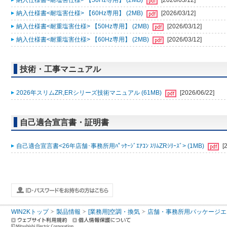
納入仕様書<耐塩害仕様> 【50Hz専用】 (2MB)
[2026/03/12]
納入仕様書<耐塩害仕様> 【60Hz専用】 (2MB)
[2026/03/12]
納入仕様書<耐重塩害仕様> 【50Hz専用】 (2MB)
[2026/03/12]
納入仕様書<耐重塩害仕様> 【60Hz専用】 (2MB)
[2026/03/12]
技術・工事マニュアル
2026年スリムZR,ERシリーズ技術マニュアル (61MB)
[2026/06/22]
自己適合宣言書・証明書
自己適合宣言書<26年店舗･事務所用ﾊﾟｯｹｰｼﾞｴｱｺﾝ ｽﾘﾑZRｼﾘｰｽﾞ> (1MB)
[
WIN2Kトップ
製品情報
[業務用]空調・換気
店舗・事務所用パッケージエアコン