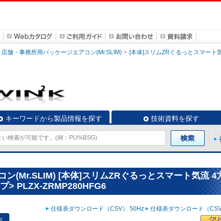
店舗・事務所用パッケージエアコン(Mr.SLIM)
[本体]スリムZRぐるっとスマート
キーワードから製品情報を探す
技術資料を探す
Mr.SLIM) [本体]スリムZRぐるっとスマート気流 4
PLZX-ZRMP280HFG6
仕様表ダウンロード（CSV） 50Hz
仕様表ダウンロード（CSV）
表