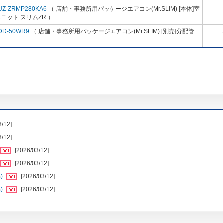
UZ-ZRMP280KA6
（ 店舗・事務所用パッケージエアコン(Mr.SLIM) [本体]室
ニット スリムZR ）
DD-50WR9
（ 店舗・事務所用パッケージエアコン(Mr.SLIM) [別売]分配管
3/12]
3/12]
[2026/03/12]
[2026/03/12]
)
[2026/03/12]
)
[2026/03/12]