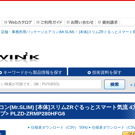
店舗・事務所用パッケージエアコン(Mr.SLIM)
[本体]スリムZRぐるっとスマート
キーワードから製品情報を探す
技術資料を探す
Mr.SLIM) [本体]スリムZRぐるっとスマート気流 4
 PLZD-ZRMP280HFG6
仕様表ダウンロード（CSV） 50Hz
仕様表ダウンロード（CSV）
表