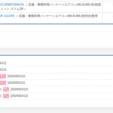
UZ-ZRMP280KA6
（ 店舗・事務所用パッケージエアコン(Mr.SLIM) [本体]室
ニット スリムZR ）
DF-1111R9
（ 店舗・事務所用パッケージエアコン(Mr.SLIM) [別売]分配管
3/12]
3/12]
[2026/03/12]
[2026/03/12]
)
[2026/03/12]
)
[2026/03/12]