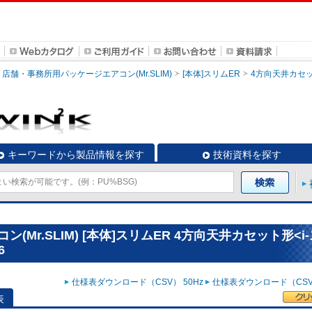
店舗・事務所用パッケージエアコン(Mr.SLIM)
[本体]スリムER
4方向天井カセッ
キーワードから製品情報を探す
技術資料を探す
Mr.SLIM) [本体]スリムER 4方向天井カセット形<i
6
仕様表ダウンロード（CSV） 50Hz
仕様表ダウンロード（CSV）
表