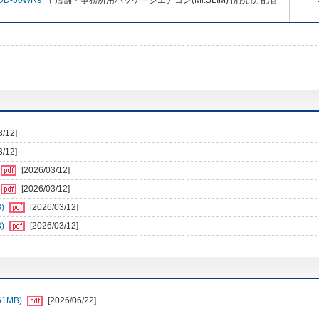
DD-50WR9
（ 店舗・事務所用パッケージエアコン(Mr.SLIM) [別売]分配管
3/12]
3/12]
[2026/03/12]
[2026/03/12]
)
[2026/03/12]
)
[2026/03/12]
1MB)
[2026/06/22]