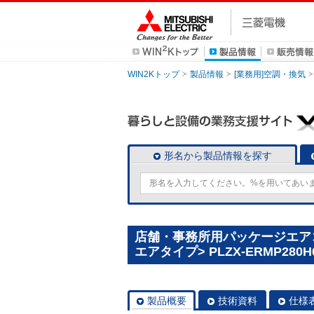
WIN2Kトップ
製品情報
[業務用]空調・換気
形名から製品情報を探す
店舗・事務所用パッケージエアコン(
エアタイプ> PLZX-ERMP280H
製品概要
技術資料
仕様