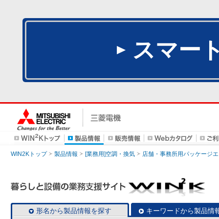
スマー
WIN2Kトップ
製品情報
[業務用]空調・換気
店舗・事務所用パッケージエアコン
形名から製品情報を探す
キーワードから製品情