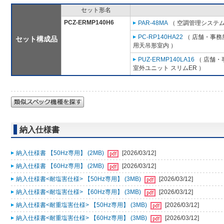
セット形名
PCZ-ERMP140H6
PAR-48MA
（ 空調管理システム
PC-RP140HA22
（ 店舗・事務所
セット構成品
用天吊形室内 ）
PUZ-ERMP140LA16
（ 店舗・事
室外ユニット スリムER ）
納入仕様書
納入仕様書 【50Hz専用】 (2MB)
[2026/03/12]
納入仕様書 【60Hz専用】 (2MB)
[2026/03/12]
納入仕様書<耐塩害仕様> 【50Hz専用】 (3MB)
[2026/03/12]
納入仕様書<耐塩害仕様> 【60Hz専用】 (3MB)
[2026/03/12]
納入仕様書<耐重塩害仕様> 【50Hz専用】 (3MB)
[2026/03/12]
納入仕様書<耐重塩害仕様> 【60Hz専用】 (3MB)
[2026/03/12]