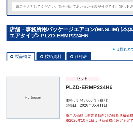
店舗・事務所用パッケージエアコン(Mr.SLIM) [本
エアタイプ> PLZD-ERMP224H6
仕様表ダウ
製品概要
技術資料
仕様表
PLZD-ERMP224H6
価格：3,743,000円（税別）
発売日：2026年05月11日
※この価格は事業者様向けの積算見積価
※2026年10月1日より新価格に改定予定