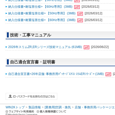
納入仕様書<耐塩害仕様> 【50Hz専用】 (3MB)
[2026/03/12]
納入仕様書<耐塩害仕様> 【60Hz専用】 (3MB)
[2026/03/12]
納入仕様書<耐重塩害仕様> 【50Hz専用】 (3MB)
[2026/03/12]
納入仕様書<耐重塩害仕様> 【60Hz専用】 (3MB)
[2026/03/12]
技術・工事マニュアル
2026年スリムZR,ERシリーズ技術マニュアル (61MB)
[2026/06/22]
自己適合宣言書・証明書
自己適合宣言書<26年店舗･事務所用ﾊﾟｯｹｰｼﾞｴｱｺﾝ ｽﾘﾑERｼﾘｰｽﾞ> (1MB)
[
WIN2Kトップ
製品情報
[業務用]空調・換気
店舗・事務所用パッケージエアコン