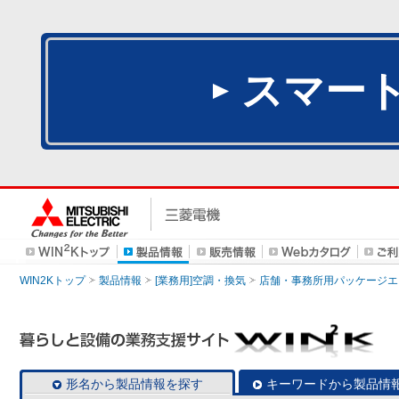
スマー
WIN2Kトップ
製品情報
[業務用]空調・換気
店舗・事務所用パッケージエアコン
形名から製品情報を探す
キーワードから製品情