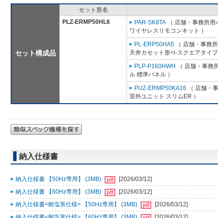
セット形名
PLZ-ERMP50HL6
PAR-SK8TA
（ 店舗・事務所用パッ
ワイヤレスリモコンキット ）
PL-ERP50HA5
（ 店舗・事務所用
セット構成品
天井カセット形<i-スクエアタイプ
PLP-P160HWH
（ 店舗・事務所用
ル 標準パネル ）
PUZ-ERMP50KA16
（ 店舗・事務
室外ユニット スリムER ）
納入仕様書
納入仕様書 【50Hz専用】 (3MB)
[2026/03/12]
納入仕様書 【60Hz専用】 (3MB)
[2026/03/12]
納入仕様書<耐塩害仕様> 【50Hz専用】 (3MB)
[2026/03/12]
納入仕様書<耐塩害仕様> 【60Hz専用】 (3MB)
[2026/03/12]