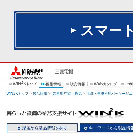
スマー
WIN2Kトップ
製品情報
[業務用]空調・換気
店舗・事務所用パッケージエアコン
形名から製品情報を探す
キーワードから製品情