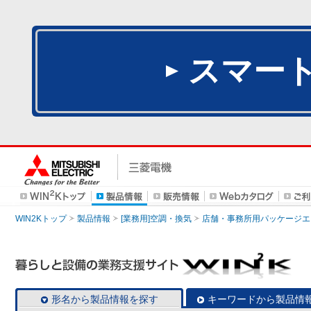
スマー
WIN2Kトップ
製品情報
[業務用]空調・換気
店舗・事務所用パッケージエアコン
形名から製品情報を探す
キーワードから製品情