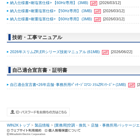
納入仕様書<耐塩害仕様> 【60Hz専用】 (3MB)
[2026/03/12]
納入仕様書<耐重塩害仕様> 【50Hz専用】 (3MB)
[2026/03/12]
納入仕様書<耐重塩害仕様> 【60Hz専用】 (3MB)
[2026/03/12]
技術・工事マニュアル
2026年スリムZR,ERシリーズ技術マニュアル (61MB)
[2026/06/22]
自己適合宣言書・証明書
自己適合宣言書<26年店舗･事務所用ﾊﾟｯｹｰｼﾞｴｱｺﾝ ｽﾘﾑZRｼﾘｰｽﾞ> (1MB)
[
WIN2Kトップ
製品情報
[業務用]空調・換気
店舗・事務所用パッケージエアコン