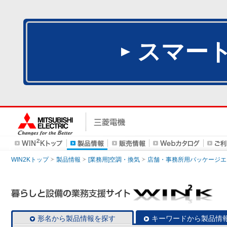
スマー
WIN2Kトップ
製品情報
[業務用]空調・換気
店舗・事務所用パッケージエアコン
形名から製品情報を探す
キーワードから製品情