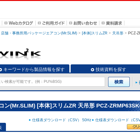
店舗・事務所用パッケージエアコン(Mr.SLIM)
[本体]スリムZR
天吊形
PCZ-
キーワードから製品情報を探す
技術資料を探す
.SLIM) [本体]スリムZR 天吊形 PCZ-ZRMP63SK
仕様表ダウンロード（CSV） 50Hz
仕様表ダウンロード（CSV）
表