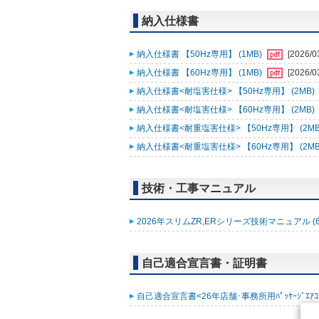
納入仕様書
納入仕様書 【50Hz専用】 (1MB)
[2026/0
納入仕様書 【60Hz専用】 (1MB)
[2026/0
納入仕様書<耐塩害仕様> 【50Hz専用】 (2MB)
納入仕様書<耐塩害仕様> 【60Hz専用】 (2MB)
納入仕様書<耐重塩害仕様> 【50Hz専用】 (2MB
納入仕様書<耐重塩害仕様> 【60Hz専用】 (2MB
技術・工事マニュアル
2026年スリムZR,ERシリーズ技術マニュアル (6
自己適合宣言書・証明書
自己適合宣言書<26年店舗･事務所用ﾊﾟｯｹｰｼﾞｴｱｺﾝ ｽﾘ