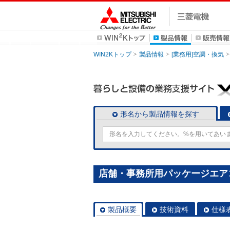
WIN2Kトップ
製品情報
[業務用]空調・換気
形名から製品情報を探す
店舗・事務所用パッケージエアコン(Mr
製品概要
技術資料
仕様