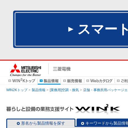
スマー
WIN2Kトップ
製品情報
[業務用]空調・換気
店舗・事務所用パッケージエアコン
形名から製品情報を探す
キーワードから製品情