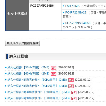
PCZ-ZRMP224B6
PAR-48MA
（ 空調管理システム
PC-RP224BA22
（ 店舗・事務所
セット構成品
形室内 ）
PUZ-ZRMP224KA6
（ 店舗・事務
外ユニット スリムZR ）
納入仕様書
納入仕様書 【50Hz専用】 (2MB)
[2026/03/12]
納入仕様書 【60Hz専用】 (2MB)
[2026/03/12]
納入仕様書<耐塩害仕様> 【50Hz専用】 (2MB)
[2026/03/12]
納入仕様書<耐塩害仕様> 【60Hz専用】 (2MB)
[2026/03/12]
納入仕様書<耐重塩害仕様> 【50Hz専用】 (2MB)
[2026/03/12]
納入仕様書<耐重塩害仕様> 【60Hz専用】 (2MB)
[2026/03/12]