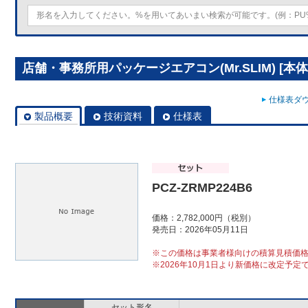
店舗・事務所用パッケージエアコン(Mr.SLIM) [本体]ス
仕様表ダウ
製品概要
技術資料
仕様表
PCZ-ZRMP224B6
価格：2,782,000円（税別）
発売日：2026年05月11日
※この価格は事業者様向けの積算見積価
※2026年10月1日より新価格に改定予定
セット形名