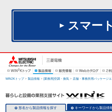
スマー
WIN2Kトップ
製品情報
[業務用]空調・換気
店舗・事務所用パッケージエアコン
形名から製品情報を探す
キーワードから製品情