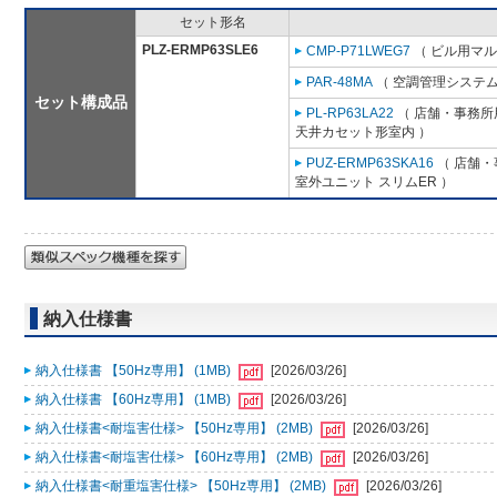
セット形名
PLZ-ERMP63SLE6
CMP-P71LWEG7
（ ビル用マル
PAR-48MA
（ 空調管理システム
セット構成品
PL-RP63LA22
（ 店舗・事務所用
天井カセット形室内 ）
PUZ-ERMP63SKA16
（ 店舗・事
室外ユニット スリムER ）
納入仕様書
納入仕様書 【50Hz専用】 (1MB)
[2026/03/26]
納入仕様書 【60Hz専用】 (1MB)
[2026/03/26]
納入仕様書<耐塩害仕様> 【50Hz専用】 (2MB)
[2026/03/26]
納入仕様書<耐塩害仕様> 【60Hz専用】 (2MB)
[2026/03/26]
納入仕様書<耐重塩害仕様> 【50Hz専用】 (2MB)
[2026/03/26]