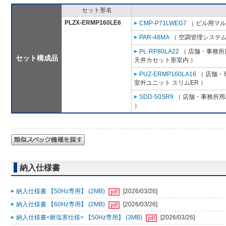
セット形名
PLZX-ERMP160LE6
CMP-P71LWEG7
（ ビル用マル
PAR-48MA
（ 空調管理システム
PL-RP80LA22
（ 店舗・事務所用
セット構成品
天井カセット形室内 ）
PUZ-ERMP160LA16
（ 店舗・事
室外ユニット スリムER ）
SDD-50SR9
（ 店舗・事務所用パ
）
納入仕様書
納入仕様書 【50Hz専用】 (2MB)
[2026/03/26]
納入仕様書 【60Hz専用】 (2MB)
[2026/03/26]
納入仕様書<耐塩害仕様> 【50Hz専用】 (3MB)
[2026/03/26]