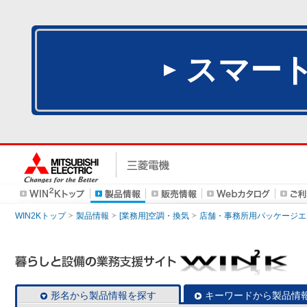
スマー
WIN2Kトップ
製品情報
[業務用]空調・換気
店舗・事務所用パッケージエアコン
形名から製品情報を探す
キーワードから製品情