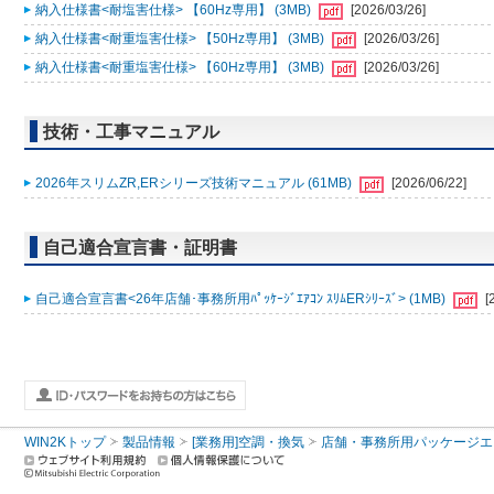
納入仕様書<耐塩害仕様> 【60Hz専用】 (3MB)
[2026/03/26]
納入仕様書<耐重塩害仕様> 【50Hz専用】 (3MB)
[2026/03/26]
納入仕様書<耐重塩害仕様> 【60Hz専用】 (3MB)
[2026/03/26]
技術・工事マニュアル
2026年スリムZR,ERシリーズ技術マニュアル (61MB)
[2026/06/22]
自己適合宣言書・証明書
自己適合宣言書<26年店舗･事務所用ﾊﾟｯｹｰｼﾞｴｱｺﾝ ｽﾘﾑERｼﾘｰｽﾞ> (1MB)
[
WIN2Kトップ
製品情報
[業務用]空調・換気
店舗・事務所用パッケージエアコン