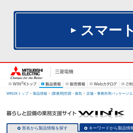
スマー
WIN2Kトップ
製品情報
[業務用]空調・換気
店舗・事務所用パッケージエアコン
形名から製品情報を探す
キーワードから製品情