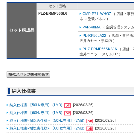
セット形名
PLZ-ERMP56SL6
CMP-P71LWHG7
（ 店舗・事務所
ネル 塗装パネル ）
PAR-48MA
（ 空調管理システム
セット構成品
PL-RP56LA22
（ 店舗・事務所用
天井カセット形室内 ）
PUZ-ERMP56SKA16
（ 店舗・事
室外ユニット スリムER ）
納入仕様書
納入仕様書 【50Hz専用】 (1MB)
[2026/03/26]
納入仕様書 【60Hz専用】 (1MB)
[2026/03/26]
納入仕様書<耐塩害仕様> 【50Hz専用】 (2MB)
[2026/03/26]
納入仕様書<耐塩害仕様> 【60Hz専用】 (2MB)
[2026/03/26]