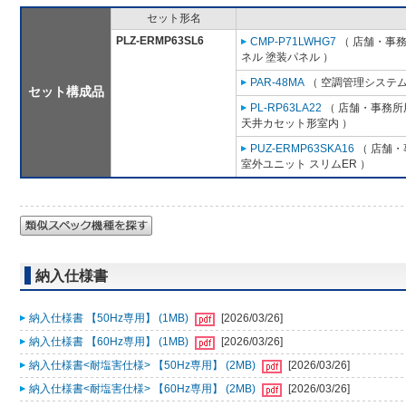
セット形名
PLZ-ERMP63SL6
CMP-P71LWHG7
（ 店舗・事務所
ネル 塗装パネル ）
PAR-48MA
（ 空調管理システム
セット構成品
PL-RP63LA22
（ 店舗・事務所用
天井カセット形室内 ）
PUZ-ERMP63SKA16
（ 店舗・事
室外ユニット スリムER ）
納入仕様書
納入仕様書 【50Hz専用】 (1MB)
[2026/03/26]
納入仕様書 【60Hz専用】 (1MB)
[2026/03/26]
納入仕様書<耐塩害仕様> 【50Hz専用】 (2MB)
[2026/03/26]
納入仕様書<耐塩害仕様> 【60Hz専用】 (2MB)
[2026/03/26]