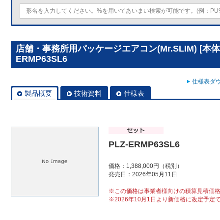
店舗・事務所用パッケージエアコン(Mr.SLIM) [本体
ERMP63SL6
仕様表ダウ
製品概要
技術資料
仕様表
PLZ-ERMP63SL6
価格：1,388,000円（税別）
発売日：2026年05月11日
※この価格は事業者様向けの積算見積価
※2026年10月1日より新価格に改定予定