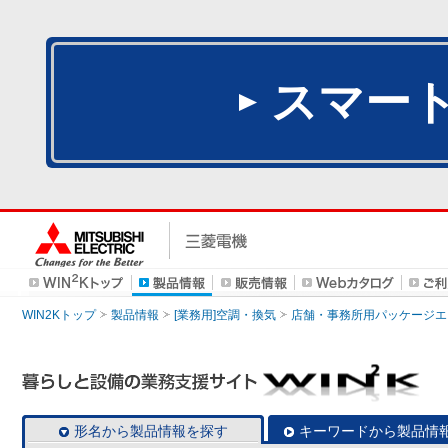
スマー
WIN2Kトップ
製品情報
[業務用]空調・換気
店舗・事務所用パッケージエアコン
形名から製品情報を探す
キーワードから製品情