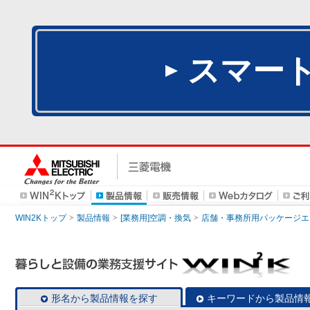
スマー
WIN2Kトップ
製品情報
[業務用]空調・換気
店舗・事務所用パッケージエアコン
形名から製品情報を探す
キーワードから製品情