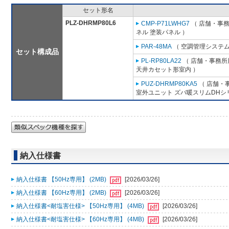
セット形名
PLZ-DHRMP80L6
CMP-P71LWHG7
（ 店舗・事務所
ネル 塗装パネル ）
PAR-48MA
（ 空調管理システム
セット構成品
PL-RP80LA22
（ 店舗・事務所用
天井カセット形室内 ）
PUZ-DHRMP80KA5
（ 店舗・事
室外ユニット ズバ暖スリムDHシ
納入仕様書
納入仕様書 【50Hz専用】 (2MB)
[2026/03/26]
納入仕様書 【60Hz専用】 (2MB)
[2026/03/26]
納入仕様書<耐塩害仕様> 【50Hz専用】 (4MB)
[2026/03/26]
納入仕様書<耐塩害仕様> 【60Hz専用】 (4MB)
[2026/03/26]