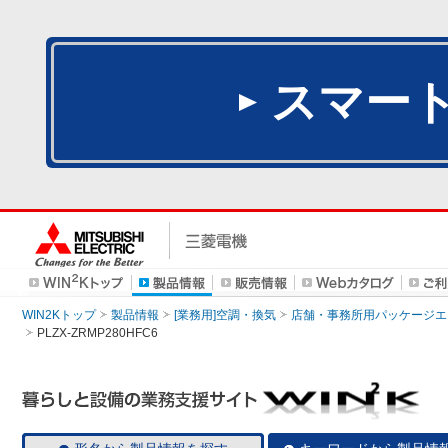
スマー
WIN2Kトップ
製品情報
[業務用]空調・換気
店舗・事務所用パッケージエアコン
PLZX-ZRMP280HFC6