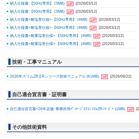
納入仕様書 【50Hz専用】 (3MB)
[2026/03/12]
納入仕様書 【60Hz専用】 (3MB)
[2026/03/12]
納入仕様書<耐塩害仕様> 【50Hz専用】 (4MB)
[2026/03/12]
納入仕様書<耐塩害仕様> 【60Hz専用】 (4MB)
[2026/03/12]
納入仕様書<耐重塩害仕様> 【50Hz専用】 (4MB)
[2026/03/12]
納入仕様書<耐重塩害仕様> 【60Hz専用】 (4MB)
[2026/03/12]
技術・工事マニュアル
2026年スリムZR,ERシリーズ技術マニュアル (61MB)
[2026/06/22]
自己適合宣言書・証明書
自己適合宣言書<26年店舗･事務所用ﾊﾟｯｹｰｼﾞｴｱｺﾝ ｽﾘﾑZRｼﾘｰｽﾞ> (1MB)
[
その他技術資料