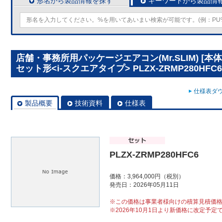
形名から製品情報を探す
キーワードから製品情
店舗・事務所用パッケージエアコン(Mr.SLIM) [
セット形<i-スクエアタイプ> PLZX-ZRMP280HFC6
仕様表ダウ
製品概要
技術資料
仕様表
PLZX-ZRMP280HFC6
価格：3,964,000円（税別）
発売日：2026年05月11日
※この価格は事業者様向けの積算見積価
※2026年10月1日より新価格に改定予定