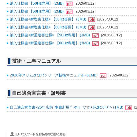
納入仕様書 【50Hz専用】 (2MB)
[2026/03/12]
納入仕様書 【60Hz専用】 (2MB)
[2026/03/12]
納入仕様書<耐塩害仕様> 【50Hz専用】 (3MB)
[2026/03/12]
納入仕様書<耐塩害仕様> 【60Hz専用】 (3MB)
[2026/03/12]
納入仕様書<耐重塩害仕様> 【50Hz専用】 (3MB)
[2026/03/12]
納入仕様書<耐重塩害仕様> 【60Hz専用】 (3MB)
[2026/03/12]
技術・工事マニュアル
2026年スリムZR,ERシリーズ技術マニュアル (61MB)
[2026/06/22]
自己適合宣言書・証明書
自己適合宣言書<26年店舗･事務所用ﾊﾟｯｹｰｼﾞｴｱｺﾝ ｽﾘﾑZRｼﾘｰｽﾞ> (1MB)
[