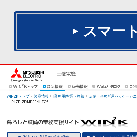
スマー
WIN2Kトップ
製品情報
[業務用]空調・換気
店舗・事務所用パッケージエアコン
PLZD-ZRMP224HFC6