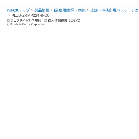
WIN2Kトップ
製品情報
[業務用]空調・換気
店舗・事務所用パッケージエアコン
PLZD-ZRMP224HFC6