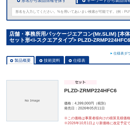
形名から製品情報を探す
キーワードから製品情
店舗・事務所用パッケージエアコン(Mr.SLIM) [
セット形<i-スクエアタイプ> PLZD-ZRMP224HFC
仕様表ダウ
製品概要
技術資料
仕様表
PLZD-ZRMP224HFC6
価格：4,399,000円（税別）
発売日：2026年05月11日
※この価格は事業者様向けの積算見積価
※2026年10月1日より新価格に改定予定