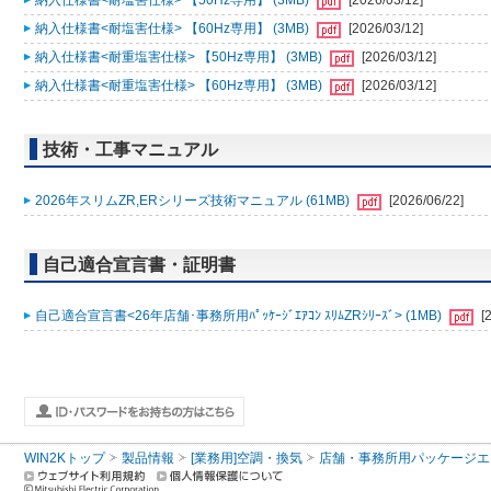
納入仕様書<耐塩害仕様> 【50Hz専用】 (3MB)
[2026/03/12]
納入仕様書<耐塩害仕様> 【60Hz専用】 (3MB)
[2026/03/12]
納入仕様書<耐重塩害仕様> 【50Hz専用】 (3MB)
[2026/03/12]
納入仕様書<耐重塩害仕様> 【60Hz専用】 (3MB)
[2026/03/12]
技術・工事マニュアル
2026年スリムZR,ERシリーズ技術マニュアル (61MB)
[2026/06/22]
自己適合宣言書・証明書
自己適合宣言書<26年店舗･事務所用ﾊﾟｯｹｰｼﾞｴｱｺﾝ ｽﾘﾑZRｼﾘｰｽﾞ> (1MB)
[
WIN2Kトップ
製品情報
[業務用]空調・換気
店舗・事務所用パッケージエアコン