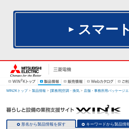
スマー
WIN2Kトップ
製品情報
[業務用]空調・換気
店舗・事務所用パッケージエアコン
形名から製品情報を探す
キーワードから製品情