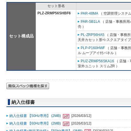
セット形名
PLZ-ZRMP56SHBF6
PAR-48MA
（ 空調管理システム
PAR-SB1LA
（ 店舗・事務所用パッ
売 ）
PL-ZRP56HA5
（ 店舗・事務所用
セット構成品
天井カセット形<i-スクエアタイプ
PLP-P160HWF
（ 店舗・事務所用
ル ムーブアイ付パネル ）
PUZ-ZRMP56SKA16
（ 店舗・事
室外ユニット スリムZR ）
納入仕様書
納入仕様書 【50Hz専用】 (2MB)
[2026/03/12]
納入仕様書 【60Hz専用】 (2MB)
[2026/03/12]