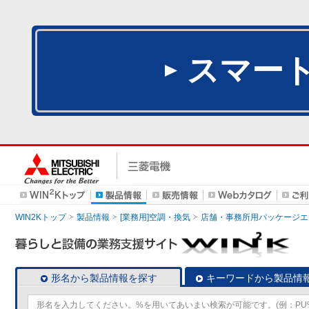
スマー
WIN2Kトップ
製品情報
[業務用]空調・換気
店舗・事務所用パッケージエアコン
形名から製品情報を探す
キーワードから製品情