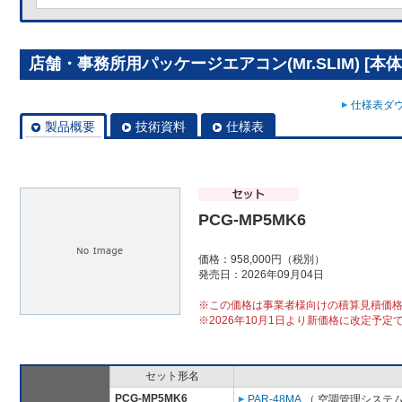
店舗・事務所用パッケージエアコン(Mr.SLIM) [本体]
仕様表ダウ
製品概要
技術資料
仕様表
PCG-MP5MK6
価格：958,000円（税別）
発売日：2026年09月04日
※この価格は事業者様向けの積算見積価
※2026年10月1日より新価格に改定予定
セット形名
PCG-MP5MK6
PAR-48MA
（ 空調管理システム