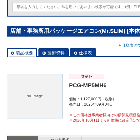
店舗・事務所用パッケージエアコン(Mr.SLIM) [本体]
仕様表ダウ
製品概要
技術資料
仕様表
PCG-MP5MH6
価格：1,127,000円（税別）
発売日：2026年09月04日
※この価格は事業者様向けの積算見積価
※2026年10月1日より新価格に改定予定
セット形名