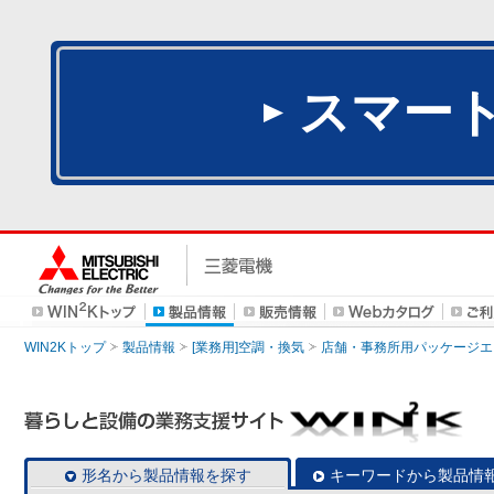
スマー
WIN2Kトップ
製品情報
[業務用]空調・換気
店舗・事務所用パッケージエアコン
形名から製品情報を探す
キーワードから製品情