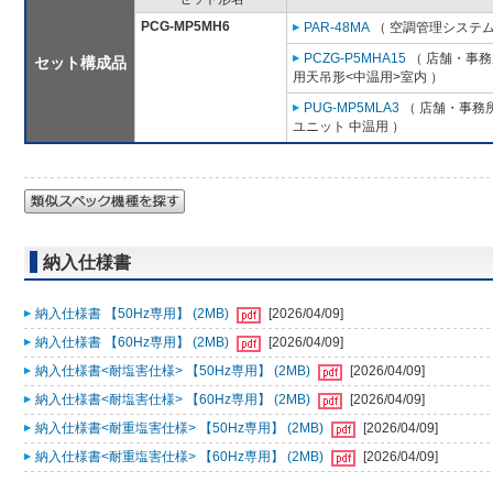
PCG-MP5MH6
PAR-48MA
（ 空調管理システム
PCZG-P5MHA15
（ 店舗・事務所
セット構成品
用天吊形<中温用>室内 ）
PUG-MP5MLA3
（ 店舗・事務所用
ユニット 中温用 ）
納入仕様書
納入仕様書 【50Hz専用】 (2MB)
[2026/04/09]
納入仕様書 【60Hz専用】 (2MB)
[2026/04/09]
納入仕様書<耐塩害仕様> 【50Hz専用】 (2MB)
[2026/04/09]
納入仕様書<耐塩害仕様> 【60Hz専用】 (2MB)
[2026/04/09]
納入仕様書<耐重塩害仕様> 【50Hz専用】 (2MB)
[2026/04/09]
納入仕様書<耐重塩害仕様> 【60Hz専用】 (2MB)
[2026/04/09]