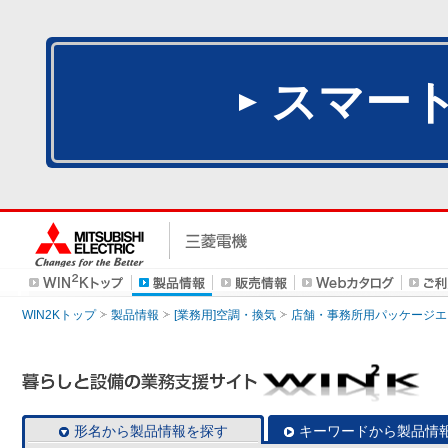
スマー
WIN2Kトップ
製品情報
[業務用]空調・換気
店舗・事務所用パッケージエアコン
形名から製品情報を探す
キーワードから製品情