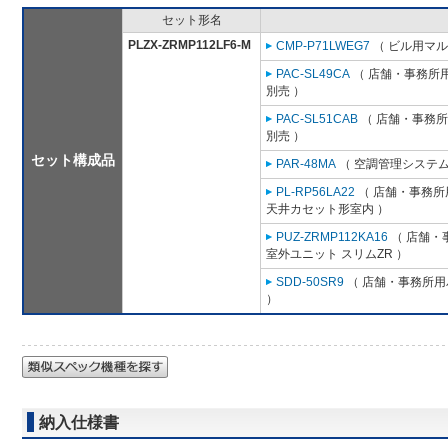
セット形名
PLZX-ZRMP112LF6-M
CMP-P71LWEG7
（ ビル用マル
PAC-SL49CA
（ 店舗・事務所用パ
別売 ）
PAC-SL51CAB
（ 店舗・事務所用
別売 ）
セット構成品
PAR-48MA
（ 空調管理システム
PL-RP56LA22
（ 店舗・事務所用
天井カセット形室内 ）
PUZ-ZRMP112KA16
（ 店舗・事
室外ユニット スリムZR ）
SDD-50SR9
（ 店舗・事務所用パ
）
納入仕様書