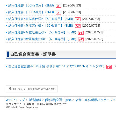
納入仕様書 【50Hz専用】 (2MB)
[2026/07/23]
納入仕様書 【60Hz専用】 (2MB)
[2026/07/23]
納入仕様書<耐塩害仕様> 【50Hz専用】 (3MB)
[2026/07/23]
納入仕様書<耐塩害仕様> 【60Hz専用】 (3MB)
[2026/07/23]
納入仕様書<耐重塩害仕様> 【50Hz専用】 (3MB)
[2026/07/23]
納入仕様書<耐重塩害仕様> 【60Hz専用】 (3MB)
[2026/07/23]
自己適合宣言書・証明書
自己適合宣言書<26年店舗･事務所用ﾊﾟｯｹｰｼﾞｴｱｺﾝ ｽﾘﾑZRｼﾘｰｽﾞ> (2MB)
[
WIN2Kトップ
製品情報
[業務用]空調・換気
店舗・事務所用パッケージエアコン