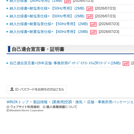
納入仕様書 【60Hz専用】 (1MB)
[2026/07/23]
納入仕様書<耐塩害仕様> 【50Hz専用】 (2MB)
[2026/07/23]
納入仕様書<耐塩害仕様> 【60Hz専用】 (2MB)
[2026/07/23]
納入仕様書<耐重塩害仕様> 【50Hz専用】 (2MB)
[2026/07/23]
納入仕様書<耐重塩害仕様> 【60Hz専用】 (2MB)
[2026/07/23]
自己適合宣言書・証明書
自己適合宣言書<26年店舗･事務所用ﾊﾟｯｹｰｼﾞｴｱｺﾝ ｽﾘﾑZRｼﾘｰｽﾞ> (2MB)
[
WIN2Kトップ
製品情報
[業務用]空調・換気
店舗・事務所用パッケージエアコン