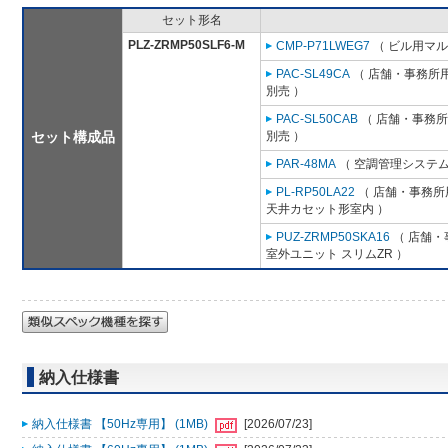
セット形名
PLZ-ZRMP50SLF6-M
CMP-P71LWEG7
（ ビル用マル
PAC-SL49CA
（ 店舗・事務所用パ
別売 ）
PAC-SL50CAB
（ 店舗・事務所用
セット構成品
別売 ）
PAR-48MA
（ 空調管理システム
PL-RP50LA22
（ 店舗・事務所用
天井カセット形室内 ）
PUZ-ZRMP50SKA16
（ 店舗・事
室外ユニット スリムZR ）
納入仕様書
納入仕様書 【50Hz専用】 (1MB)
[2026/07/23]