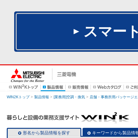
スマー
WIN2Kトップ
製品情報
[業務用]空調・換気
店舗・事務所用パッケージエアコン
形名から製品情報を探す
キーワードから製品情