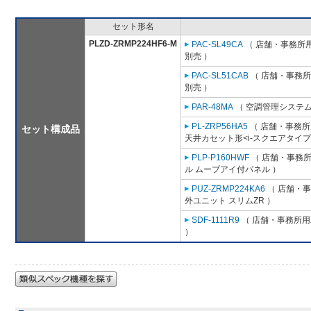
セット形名
PLZD-ZRMP224HF6-M
PAC-SL49CA
（ 店舗・事務所用パ
別売 ）
PAC-SL51CAB
（ 店舗・事務所用
別売 ）
PAR-48MA
（ 空調管理システム
PL-ZRP56HA5
（ 店舗・事務所用
セット構成品
天井カセット形<i-スクエアタイプ
PLP-P160HWF
（ 店舗・事務所用
ル ムーブアイ付パネル ）
PUZ-ZRMP224KA6
（ 店舗・事務
外ユニット スリムZR ）
SDF-1111R9
（ 店舗・事務所用パ
）