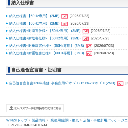
納入仕様書
納入仕様書 【50Hz専用】 (2MB)
[2026/07/23]
納入仕様書 【60Hz専用】 (2MB)
[2026/07/23]
納入仕様書<耐塩害仕様> 【50Hz専用】 (3MB)
[2026/07/23]
納入仕様書<耐塩害仕様> 【60Hz専用】 (3MB)
[2026/07/23]
納入仕様書<耐重塩害仕様> 【50Hz専用】 (3MB)
[2026/07/23]
納入仕様書<耐重塩害仕様> 【60Hz専用】 (3MB)
[2026/07/23]
自己適合宣言書・証明書
自己適合宣言書<26年店舗･事務所用ﾊﾟｯｹｰｼﾞｴｱｺﾝ ｽﾘﾑZRｼﾘｰｽﾞ> (2MB)
[
WIN2Kトップ
製品情報
[業務用]空調・換気
店舗・事務所用パッケージエアコン
PLZD-ZRMP224HF6-M