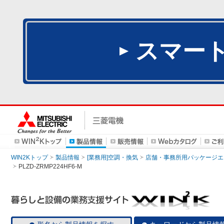
スマー
WIN2Kトップ
製品情報
[業務用]空調・換気
店舗・事務所用パッケージエアコン
PLZD-ZRMP224HF6-M