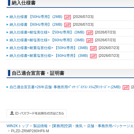
納入仕様書
納入仕様書 【50Hz専用】 (2MB)
[2026/07/23]
納入仕様書 【60Hz専用】 (2MB)
[2026/07/23]
納入仕様書<耐塩害仕様> 【50Hz専用】 (3MB)
[2026/07/23]
納入仕様書<耐塩害仕様> 【60Hz専用】 (3MB)
[2026/07/23]
納入仕様書<耐重塩害仕様> 【50Hz専用】 (3MB)
[2026/07/23]
納入仕様書<耐重塩害仕様> 【60Hz専用】 (3MB)
[2026/07/23]
自己適合宣言書・証明書
自己適合宣言書<26年店舗･事務所用ﾊﾟｯｹｰｼﾞｴｱｺﾝ ｽﾘﾑZRｼﾘｰｽﾞ> (2MB)
[
WIN2Kトップ
製品情報
[業務用]空調・換気
店舗・事務所用パッケージエアコン
PLZD-ZRMP280HF6-M