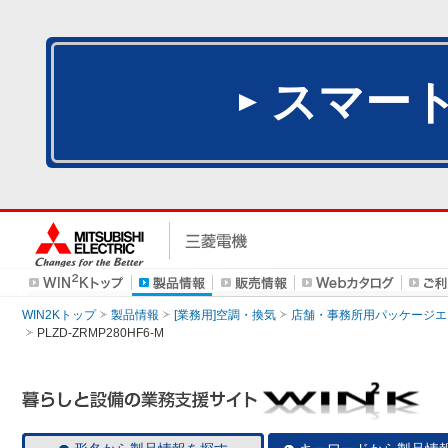
スマー
WIN2Kトップ
製品情報
[業務用]空調・換気
店舗・事務所用パッケージエアコン
PLZD-ZRMP280HF6-M