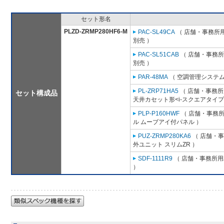
セット形名
PLZD-ZRMP280HF6-M
PAC-SL49CA
（ 店舗・事務所用パ
別売 ）
PAC-SL51CAB
（ 店舗・事務所用
別売 ）
PAR-48MA
（ 空調管理システム
PL-ZRP71HA5
（ 店舗・事務所用
セット構成品
天井カセット形<i-スクエアタイプ
PLP-P160HWF
（ 店舗・事務所用
ル ムーブアイ付パネル ）
PUZ-ZRMP280KA6
（ 店舗・事務
外ユニット スリムZR ）
SDF-1111R9
（ 店舗・事務所用パ
）