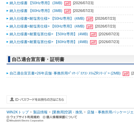
納入仕様書 【50Hz専用】 (3MB)
[2026/07/23]
納入仕様書 【60Hz専用】 (3MB)
[2026/07/23]
納入仕様書<耐塩害仕様> 【50Hz専用】 (4MB)
[2026/07/23]
納入仕様書<耐塩害仕様> 【60Hz専用】 (4MB)
[2026/07/23]
納入仕様書<耐重塩害仕様> 【50Hz専用】 (4MB)
[2026/07/23]
納入仕様書<耐重塩害仕様> 【60Hz専用】 (4MB)
[2026/07/23]
自己適合宣言書・証明書
自己適合宣言書<26年店舗･事務所用ﾊﾟｯｹｰｼﾞｴｱｺﾝ ｽﾘﾑZRｼﾘｰｽﾞ> (2MB)
[
WIN2Kトップ
製品情報
[業務用]空調・換気
店舗・事務所用パッケージエアコン