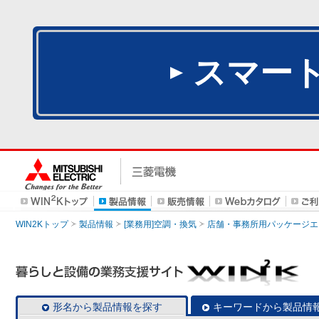
スマー
WIN2Kトップ
製品情報
[業務用]空調・換気
店舗・事務所用パッケージエアコン
形名から製品情報を探す
キーワードから製品情