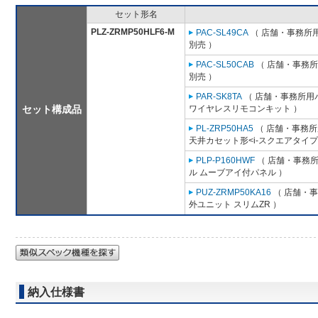
セット形名
PLZ-ZRMP50HLF6-M
PAC-SL49CA
（ 店舗・事務所用パ
別売 ）
PAC-SL50CAB
（ 店舗・事務所用
別売 ）
PAR-SK8TA
（ 店舗・事務所用パッ
セット構成品
ワイヤレスリモコンキット ）
PL-ZRP50HA5
（ 店舗・事務所用
天井カセット形<i-スクエアタイプ
PLP-P160HWF
（ 店舗・事務所用
ル ムーブアイ付パネル ）
PUZ-ZRMP50KA16
（ 店舗・事務
外ユニット スリムZR ）
納入仕様書