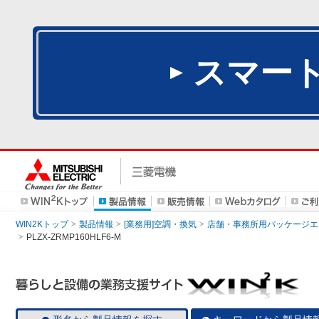
スマー
WIN2Kトップ
製品情報
[業務用]空調・換気
店舗・事務所用パッケージエアコン
PLZX-ZRMP160HLF6-M