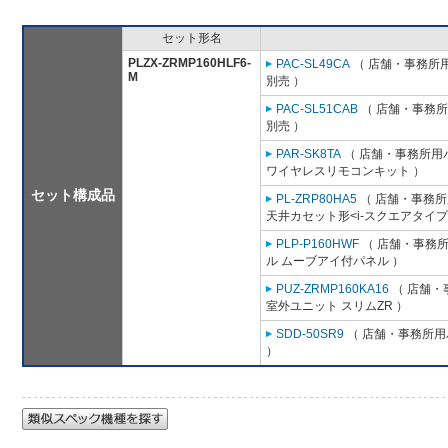
セット形名
PLZX-ZRMP160HLF6-
PAC-SL49CA
（ 店舗・事務所用パ
M
別売 ）
PAC-SL51CAB
（ 店舗・事務所用
別売 ）
PAR-SK8TA
（ 店舗・事務所用パッ
ワイヤレスリモコンキット ）
セット構成品
PL-ZRP80HA5
（ 店舗・事務所用
天井カセット形<i-スクエアタイプ
PLP-P160HWF
（ 店舗・事務所用
ル ムーブアイ付パネル ）
PUZ-ZRMP160KA16
（ 店舗・事
室外ユニット スリムZR ）
SDD-50SR9
（ 店舗・事務所用パ
）