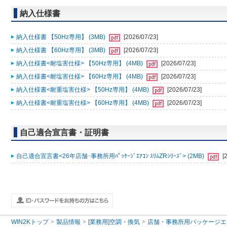
納入仕様書
納入仕様書 【50Hz専用】 (3MB)
[2026/07/23]
納入仕様書 【60Hz専用】 (3MB)
[2026/07/23]
納入仕様書<耐塩害仕様> 【50Hz専用】 (4MB)
[2026/07/23]
納入仕様書<耐塩害仕様> 【60Hz専用】 (4MB)
[2026/07/23]
納入仕様書<耐重塩害仕様> 【50Hz専用】 (4MB)
[2026/07/23]
納入仕様書<耐重塩害仕様> 【60Hz専用】 (4MB)
[2026/07/23]
自己適合宣言書・証明書
自己適合宣言書<26年店舗･事務所用ﾊﾟｯｹｰｼﾞｴｱｺﾝ ｽﾘﾑZRｼﾘｰｽﾞ> (2MB)
[
WIN2Kトップ
製品情報
[業務用]空調・換気
店舗・事務所用パッケージエアコン