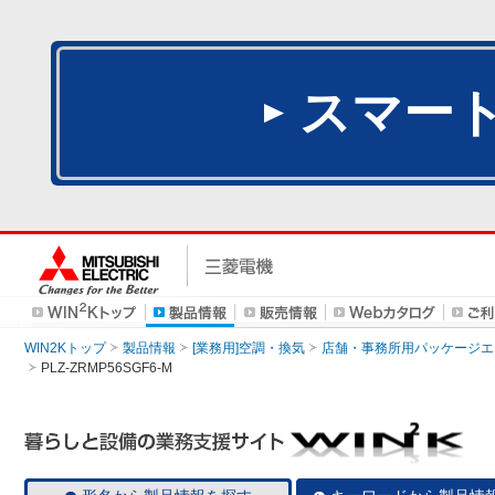
スマー
WIN2Kトップ
製品情報
[業務用]空調・換気
店舗・事務所用パッケージエアコン
PLZ-ZRMP56SGF6-M