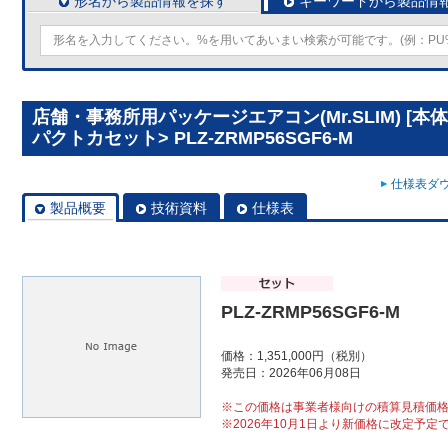
形名から製品情報を探す
キーワードから製品情
店舗・事務所用パッケージエアコン(Mr.SLIM) [本
パクトカセット> PLZ-ZRMP56SGF6-M
仕様表ダウ
製品概要
技術資料
仕様表
PLZ-ZRMP56SGF6-M
価格：1,351,000円（税別）
発売日：2026年06月08日
※この価格は事業者様向けの積算見積価
※2026年10月1日より新価格に改定予定