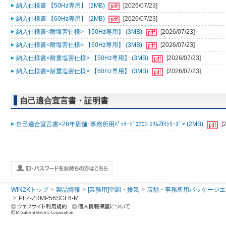
納入仕様書 【50Hz専用】 (2MB)
[2026/07/23]
納入仕様書 【60Hz専用】 (2MB)
[2026/07/23]
納入仕様書<耐塩害仕様> 【50Hz専用】 (3MB)
[2026/07/23]
納入仕様書<耐塩害仕様> 【60Hz専用】 (3MB)
[2026/07/23]
納入仕様書<耐重塩害仕様> 【50Hz専用】 (3MB)
[2026/07/23]
納入仕様書<耐重塩害仕様> 【60Hz専用】 (3MB)
[2026/07/23]
自己適合宣言書・証明書
自己適合宣言書<26年店舗･事務所用ﾊﾟｯｹｰｼﾞｴｱｺﾝ ｽﾘﾑZRｼﾘｰｽﾞ> (2MB)
[
WIN2Kトップ
製品情報
[業務用]空調・換気
店舗・事務所用パッケージエアコン
PLZ-ZRMP56SGF6-M