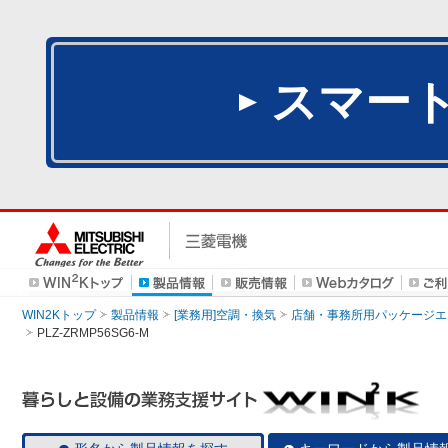
スマー
WIN2Kトップ
製品情報
[業務用]空調・換気
店舗・事務所用パッケージエアコン
PLZ-ZRMP56SG6-M