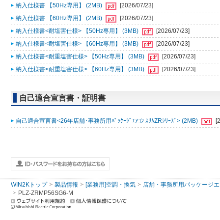
納入仕様書 【50Hz専用】 (2MB)
[2026/07/23]
納入仕様書 【60Hz専用】 (2MB)
[2026/07/23]
納入仕様書<耐塩害仕様> 【50Hz専用】 (3MB)
[2026/07/23]
納入仕様書<耐塩害仕様> 【60Hz専用】 (3MB)
[2026/07/23]
納入仕様書<耐重塩害仕様> 【50Hz専用】 (3MB)
[2026/07/23]
納入仕様書<耐重塩害仕様> 【60Hz専用】 (3MB)
[2026/07/23]
自己適合宣言書・証明書
自己適合宣言書<26年店舗･事務所用ﾊﾟｯｹｰｼﾞｴｱｺﾝ ｽﾘﾑZRｼﾘｰｽﾞ> (2MB)
[
WIN2Kトップ
製品情報
[業務用]空調・換気
店舗・事務所用パッケージエアコン
PLZ-ZRMP56SG6-M