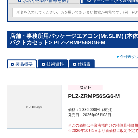
形名から製品情報を探す
キーワードから製品情
店舗・事務所用パッケージエアコン(Mr.SLIM) [本
パクトカセット> PLZ-ZRMP56SG6-M
仕様表ダウ
製品概要
技術資料
仕様表
PLZ-ZRMP56SG6-M
価格：1,336,000円（税別）
発売日：2026年06月08日
※この価格は事業者様向けの積算見積価
※2026年10月1日より新価格に改定予定