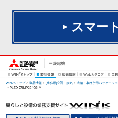
スマー
WIN2Kトップ
製品情報
[業務用]空調・換気
店舗・事務所用パッケージエアコン
PLZD-ZRMP224G6-M