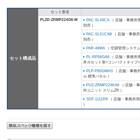
セット形名
PLZD-ZRMP224G6-M
PAC-SL49CA
（ 店舗・事務所用パ
別売 ）
PAC-SL51CAB
（ 店舗・事務所用
別売 ）
PAR-48MA
（ 空調管理システム
PL-RP56GA8
（ 店舗・事務所用パ
セット構成品
井カセット形<コンパクトタイプ>
PLP-P80GWH3
（ 店舗・事務所用
ル 標準パネル ）
PUZ-ZRMP224KA6
（ 店舗・事務
外ユニット スリムZR ）
SDF-1111R9
（ 店舗・事務所用パ
）