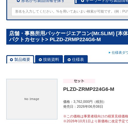
形名から製品情報を探す
キーワードから製品情
店舗・事務所用パッケージエアコン(Mr.SLIM) [本
パクトカセット> PLZD-ZRMP224G6-M
仕様表ダウ
製品概要
技術資料
仕様表
PLZD-ZRMP224G6-M
価格：3,762,000円（税別）
発売日：2026年06月08日
※この価格は事業者様向けの積算見積価
※2026年10月1日より新価格に改定予定