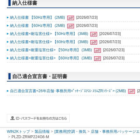
納入仕様書
納入仕様書 【50Hz専用】 (2MB)
[2026/07/23]
納入仕様書 【60Hz専用】 (2MB)
[2026/07/23]
納入仕様書<耐塩害仕様> 【50Hz専用】 (3MB)
[2026/07/23]
納入仕様書<耐塩害仕様> 【60Hz専用】 (3MB)
[2026/07/23]
納入仕様書<耐重塩害仕様> 【50Hz専用】 (3MB)
[2026/07/23]
納入仕様書<耐重塩害仕様> 【60Hz専用】 (3MB)
[2026/07/23]
自己適合宣言書・証明書
自己適合宣言書<26年店舗･事務所用ﾊﾟｯｹｰｼﾞｴｱｺﾝ ｽﾘﾑZRｼﾘｰｽﾞ> (2MB)
[
WIN2Kトップ
製品情報
[業務用]空調・換気
店舗・事務所用パッケージエアコン
PLZD-ZRMP224G6-M