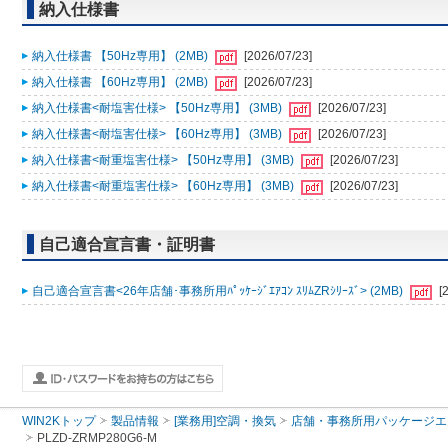
納入仕様書
納入仕様書 【50Hz専用】 (2MB)
[2026/07/23]
納入仕様書 【60Hz専用】 (2MB)
[2026/07/23]
納入仕様書<耐塩害仕様> 【50Hz専用】 (3MB)
[2026/07/23]
納入仕様書<耐塩害仕様> 【60Hz専用】 (3MB)
[2026/07/23]
納入仕様書<耐重塩害仕様> 【50Hz専用】 (3MB)
[2026/07/23]
納入仕様書<耐重塩害仕様> 【60Hz専用】 (3MB)
[2026/07/23]
自己適合宣言書・証明書
自己適合宣言書<26年店舗･事務所用ﾊﾟｯｹｰｼﾞｴｱｺﾝ ｽﾘﾑZRｼﾘｰｽﾞ> (2MB)
[
WIN2Kトップ
製品情報
[業務用]空調・換気
店舗・事務所用パッケージエアコン
PLZD-ZRMP280G6-M