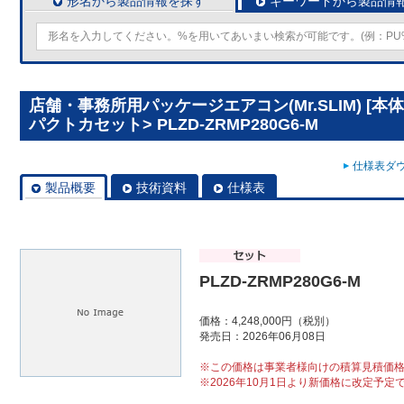
形名から製品情報を探す
キーワードから製品情
店舗・事務所用パッケージエアコン(Mr.SLIM) [本
パクトカセット> PLZD-ZRMP280G6-M
仕様表ダウ
製品概要
技術資料
仕様表
PLZD-ZRMP280G6-M
価格：4,248,000円（税別）
発売日：2026年06月08日
※この価格は事業者様向けの積算見積価
※2026年10月1日より新価格に改定予定