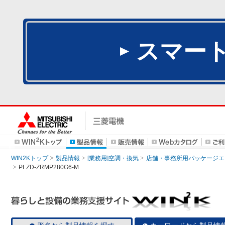
スマー
WIN2Kトップ
製品情報
[業務用]空調・換気
店舗・事務所用パッケージエアコン
PLZD-ZRMP280G6-M