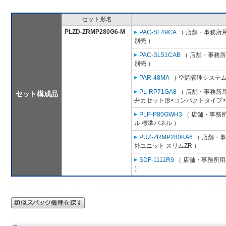
セット形名
PLZD-ZRMP280G6-M
PAC-SL49CA
（ 店舗・事務所用パ
別売 ）
PAC-SL51CAB
（ 店舗・事務所用
別売 ）
PAR-48MA
（ 空調管理システム
PL-RP71GA8
（ 店舗・事務所用パ
セット構成品
井カセット形<コンパクトタイプ>
PLP-P80GWH3
（ 店舗・事務所用
ル 標準パネル ）
PUZ-ZRMP280KA6
（ 店舗・事務
外ユニット スリムZR ）
SDF-1111R9
（ 店舗・事務所用パ
）