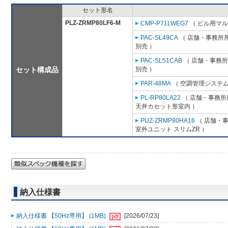
セット形名
PLZ-ZRMP80LF6-M
CMP-P71LWEG7
（ ビル用マル
PAC-SL49CA
（ 店舗・事務所用パ
別売 ）
PAC-SL51CAB
（ 店舗・事務所用
セット構成品
別売 ）
PAR-48MA
（ 空調管理システム
PL-RP80LA22
（ 店舗・事務所用
天井カセット形室内 ）
PUZ-ZRMP80HA16
（ 店舗・事務
室外ユニット スリムZR ）
納入仕様書
納入仕様書 【50Hz専用】 (1MB)
[2026/07/23]