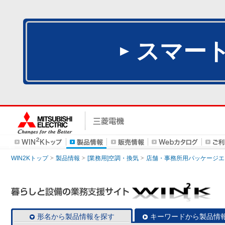
スマー
WIN2Kトップ
製品情報
[業務用]空調・換気
店舗・事務所用パッケージエアコン
形名から製品情報を探す
キーワードから製品情