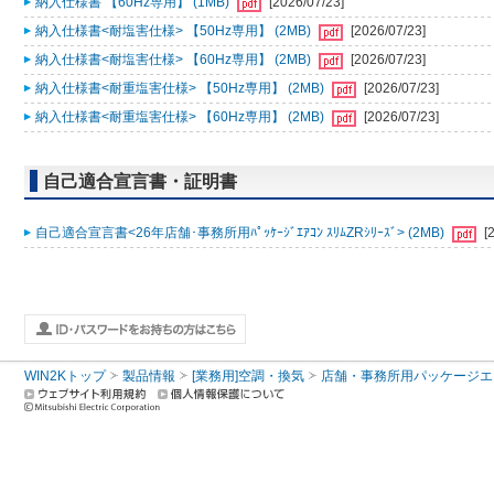
納入仕様書 【60Hz専用】 (1MB)
[2026/07/23]
納入仕様書<耐塩害仕様> 【50Hz専用】 (2MB)
[2026/07/23]
納入仕様書<耐塩害仕様> 【60Hz専用】 (2MB)
[2026/07/23]
納入仕様書<耐重塩害仕様> 【50Hz専用】 (2MB)
[2026/07/23]
納入仕様書<耐重塩害仕様> 【60Hz専用】 (2MB)
[2026/07/23]
自己適合宣言書・証明書
自己適合宣言書<26年店舗･事務所用ﾊﾟｯｹｰｼﾞｴｱｺﾝ ｽﾘﾑZRｼﾘｰｽﾞ> (2MB)
[
WIN2Kトップ
製品情報
[業務用]空調・換気
店舗・事務所用パッケージエアコン