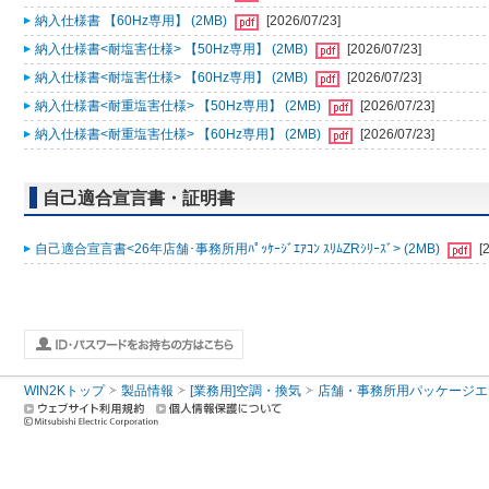
納入仕様書 【60Hz専用】 (2MB)
[2026/07/23]
納入仕様書<耐塩害仕様> 【50Hz専用】 (2MB)
[2026/07/23]
納入仕様書<耐塩害仕様> 【60Hz専用】 (2MB)
[2026/07/23]
納入仕様書<耐重塩害仕様> 【50Hz専用】 (2MB)
[2026/07/23]
納入仕様書<耐重塩害仕様> 【60Hz専用】 (2MB)
[2026/07/23]
自己適合宣言書・証明書
自己適合宣言書<26年店舗･事務所用ﾊﾟｯｹｰｼﾞｴｱｺﾝ ｽﾘﾑZRｼﾘｰｽﾞ> (2MB)
[
WIN2Kトップ
製品情報
[業務用]空調・換気
店舗・事務所用パッケージエアコン