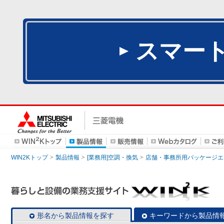
スマー
WIN2Kトップ
製品情報
[業務用]空調・換気
店舗・事務所用パッケージエアコン
形名から製品情報を探す
キーワードから製品情