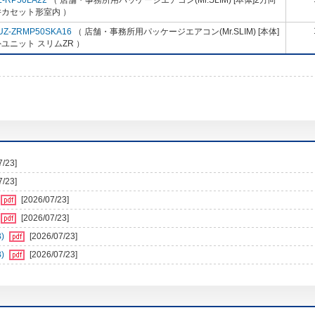
L-RP50LA22
（ 店舗・事務所用パッケージエアコン(Mr.SLIM) [本体]2方向
井カセット形室内 ）
UZ-ZRMP50SKA16
（ 店舗・事務所用パッケージエアコン(Mr.SLIM) [本体]
ユニット スリムZR ）
7/23]
7/23]
[2026/07/23]
[2026/07/23]
)
[2026/07/23]
)
[2026/07/23]