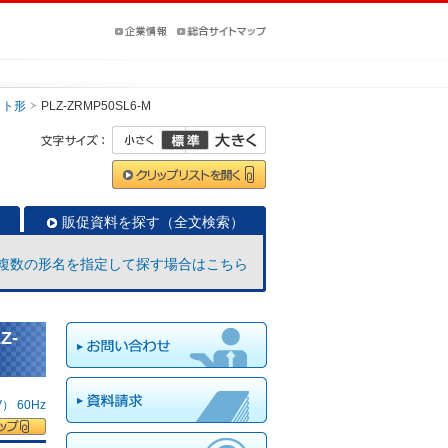
ット形
PLZ-ZRMP50SL6-M
販促資料を探す（全文検索）
複数の形名を指定して探す場合はこちら
Z-
 60Hz