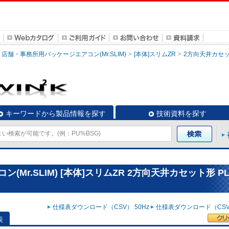
店舗・事務所用パッケージエアコン(Mr.SLIM)
[本体]スリムZR
2方向天井カセ
キーワードから製品情報を探す
技術資料を探す
r.SLIM) [本体]スリムZR 2方向天井カセット形 PL
仕様表ダウンロード（CSV） 50Hz
仕様表ダウンロード（CSV）
表