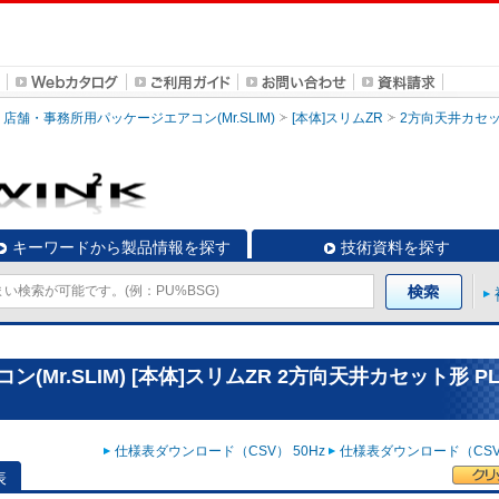
店舗・事務所用パッケージエアコン(Mr.SLIM)
[本体]スリムZR
2方向天井カセ
キーワードから製品情報を探す
技術資料を探す
r.SLIM) [本体]スリムZR 2方向天井カセット形 PL
仕様表ダウンロード（CSV） 50Hz
仕様表ダウンロード（CSV）
表