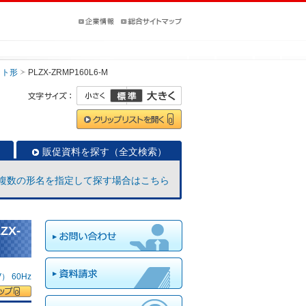
ット形
PLZX-ZRMP160L6-M
販促資料を探す（全文検索）
複数の形名を指定して探す場合はこちら
ZX-
 60Hz