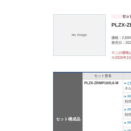
PLZX-Z
価格：2,69
発売日：202
※この価格
※2026年
セット形名
PLZX-ZRMP160L6-M
C
ネル
P
別売
P
別売
セット構成品
P