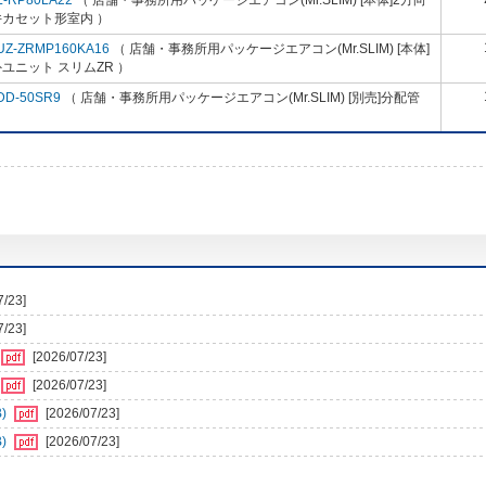
L-RP80LA22
（ 店舗・事務所用パッケージエアコン(Mr.SLIM) [本体]2方向
井カセット形室内 ）
UZ-ZRMP160KA16
（ 店舗・事務所用パッケージエアコン(Mr.SLIM) [本体]
ユニット スリムZR ）
DD-50SR9
（ 店舗・事務所用パッケージエアコン(Mr.SLIM) [別売]分配管
7/23]
7/23]
[2026/07/23]
[2026/07/23]
)
[2026/07/23]
)
[2026/07/23]