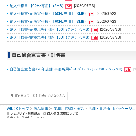
納入仕様書 【60Hz専用】 (2MB)
[2026/07/23]
納入仕様書<耐塩害仕様> 【50Hz専用】 (3MB)
[2026/07/23]
納入仕様書<耐塩害仕様> 【60Hz専用】 (3MB)
[2026/07/23]
納入仕様書<耐重塩害仕様> 【50Hz専用】 (3MB)
[2026/07/23]
納入仕様書<耐重塩害仕様> 【60Hz専用】 (3MB)
[2026/07/23]
自己適合宣言書・証明書
自己適合宣言書<26年店舗･事務所用ﾊﾟｯｹｰｼﾞｴｱｺﾝ ｽﾘﾑZRｼﾘｰｽﾞ> (2MB)
[
WIN2Kトップ
製品情報
[業務用]空調・換気
店舗・事務所用パッケージエアコン