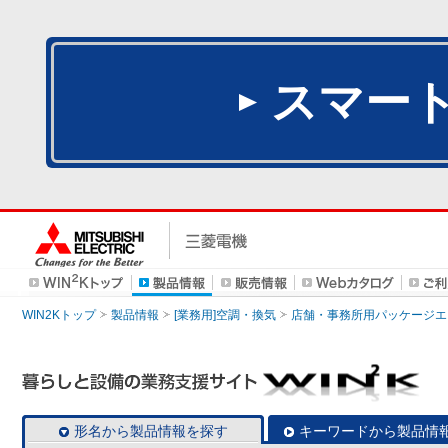
スマー
WIN2Kトップ
製品情報
[業務用]空調・換気
店舗・事務所用パッケージエアコン
形名から製品情報を探す
キーワードから製品情