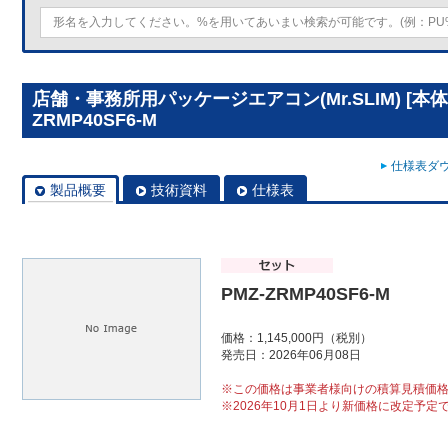
店舗・事務所用パッケージエアコン(Mr.SLIM) [本体
ZRMP40SF6-M
仕様表ダウ
製品概要
技術資料
仕様表
PMZ-ZRMP40SF6-M
価格：1,145,000円（税別）
発売日：2026年06月08日
※この価格は事業者様向けの積算見積価
※2026年10月1日より新価格に改定予定