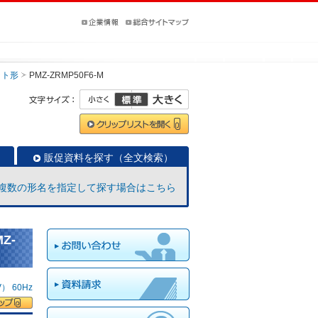
ット形
PMZ-ZRMP50F6-M
販促資料を探す（全文検索）
複数の形名を指定して探す場合はこちら
Z-
 60Hz