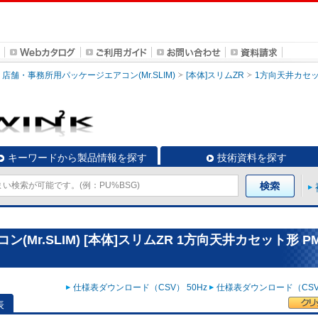
店舗・事務所用パッケージエアコン(Mr.SLIM)
[本体]スリムZR
1方向天井カセ
キーワードから製品情報を探す
技術資料を探す
Mr.SLIM) [本体]スリムZR 1方向天井カセット形 PM
仕様表ダウンロード（CSV） 50Hz
仕様表ダウンロード（CSV）
表