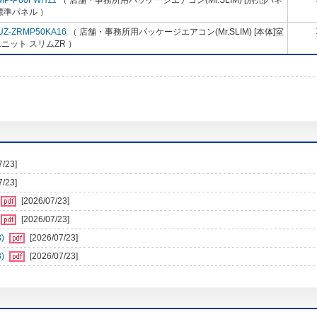
MP-P80FWH11
（ 店舗・事務所用パッケージエアコン(Mr.SLIM) [別売]パネ
標準パネル ）
UZ-ZRMP50KA16
（ 店舗・事務所用パッケージエアコン(Mr.SLIM) [本体]室
ニット スリムZR ）
7/23]
7/23]
[2026/07/23]
[2026/07/23]
)
[2026/07/23]
)
[2026/07/23]