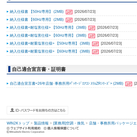
納入仕様書 【50Hz専用】 (2MB)
[2026/07/23]
納入仕様書 【60Hz専用】 (2MB)
[2026/07/23]
納入仕様書<耐塩害仕様> 【50Hz専用】 (3MB)
[2026/07/23]
納入仕様書<耐塩害仕様> 【60Hz専用】 (3MB)
[2026/07/23]
納入仕様書<耐重塩害仕様> 【50Hz専用】 (3MB)
[2026/07/23]
納入仕様書<耐重塩害仕様> 【60Hz専用】 (3MB)
[2026/07/23]
自己適合宣言書・証明書
自己適合宣言書<26年店舗･事務所用ﾊﾟｯｹｰｼﾞｴｱｺﾝ ｽﾘﾑZRｼﾘｰｽﾞ> (2MB)
[
WIN2Kトップ
製品情報
[業務用]空調・換気
店舗・事務所用パッケージエアコン