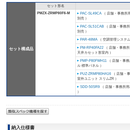
セット形名
PMZX-ZRMP80F6-M
PAC-SL49CA
（ 店舗・事務所用パ
別売 ）
PAC-SL51CAB
（ 店舗・事務所用
別売 ）
PAR-48MA
（ 空調管理システム
PM-RP40FA22
（ 店舗・事務所用
セット構成品
天井カセット形室内 ）
PMP-P80FWH11
（ 店舗・事務所
ル 標準パネル ）
PUZ-ZRMP80HA16
（ 店舗・事務
室外ユニット スリムZR ）
SDD-50SR9
（ 店舗・事務所用パ
）
納入仕様書