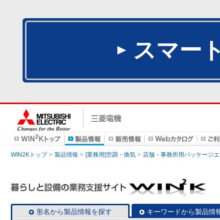
スマー
WIN2Kトップ
製品情報
[業務用]空調・換気
店舗・事務所用パッケージエアコン
形名から製品情報を探す
キーワードから製品情