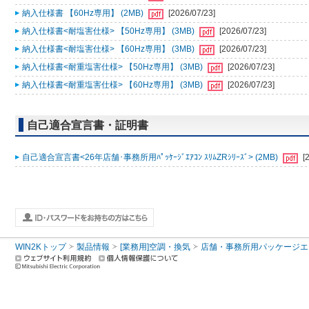
納入仕様書 【60Hz専用】 (2MB)
[2026/07/23]
納入仕様書<耐塩害仕様> 【50Hz専用】 (3MB)
[2026/07/23]
納入仕様書<耐塩害仕様> 【60Hz専用】 (3MB)
[2026/07/23]
納入仕様書<耐重塩害仕様> 【50Hz専用】 (3MB)
[2026/07/23]
納入仕様書<耐重塩害仕様> 【60Hz専用】 (3MB)
[2026/07/23]
自己適合宣言書・証明書
自己適合宣言書<26年店舗･事務所用ﾊﾟｯｹｰｼﾞｴｱｺﾝ ｽﾘﾑZRｼﾘｰｽﾞ> (2MB)
[
WIN2Kトップ
製品情報
[業務用]空調・換気
店舗・事務所用パッケージエアコン