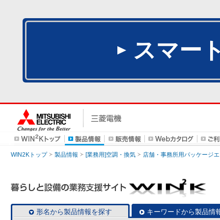
スマー
WIN2Kトップ
製品情報
[業務用]空調・換気
店舗・事務所用パッケージエアコン
形名から製品情報を探す
キーワードから製品情