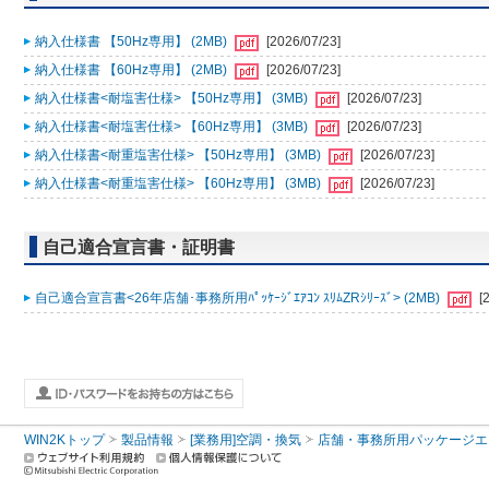
納入仕様書 【50Hz専用】 (2MB)
[2026/07/23]
納入仕様書 【60Hz専用】 (2MB)
[2026/07/23]
納入仕様書<耐塩害仕様> 【50Hz専用】 (3MB)
[2026/07/23]
納入仕様書<耐塩害仕様> 【60Hz専用】 (3MB)
[2026/07/23]
納入仕様書<耐重塩害仕様> 【50Hz専用】 (3MB)
[2026/07/23]
納入仕様書<耐重塩害仕様> 【60Hz専用】 (3MB)
[2026/07/23]
自己適合宣言書・証明書
自己適合宣言書<26年店舗･事務所用ﾊﾟｯｹｰｼﾞｴｱｺﾝ ｽﾘﾑZRｼﾘｰｽﾞ> (2MB)
[
WIN2Kトップ
製品情報
[業務用]空調・換気
店舗・事務所用パッケージエアコン