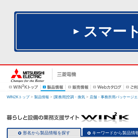
スマー
WIN2Kトップ
製品情報
[業務用]空調・換気
店舗・事務所用パッケージエアコン
形名から製品情報を探す
キーワードから製品情