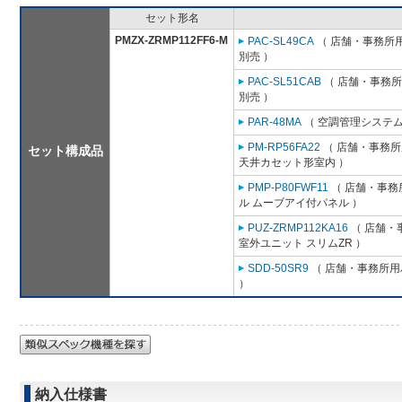
セット形名
PMZX-ZRMP112FF6-M
PAC-SL49CA
（ 店舗・事務所用パ
別売 ）
PAC-SL51CAB
（ 店舗・事務所用
別売 ）
PAR-48MA
（ 空調管理システム
PM-RP56FA22
（ 店舗・事務所用
セット構成品
天井カセット形室内 ）
PMP-P80FWF11
（ 店舗・事務所
ル ムーブアイ付パネル ）
PUZ-ZRMP112KA16
（ 店舗・事
室外ユニット スリムZR ）
SDD-50SR9
（ 店舗・事務所用パ
）
納入仕様書