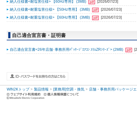
納入仕様書<耐塩害仕様> 【60Hz専用】 (3MB)
[2026/07/23]
納入仕様書<耐重塩害仕様> 【50Hz専用】 (3MB)
[2026/07/23]
納入仕様書<耐重塩害仕様> 【60Hz専用】 (3MB)
[2026/07/23]
自己適合宣言書・証明書
自己適合宣言書<26年店舗･事務所用ﾊﾟｯｹｰｼﾞｴｱｺﾝ ｽﾘﾑZRｼﾘｰｽﾞ> (2MB)
[
WIN2Kトップ
製品情報
[業務用]空調・換気
店舗・事務所用パッケージエアコン