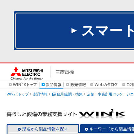
スマー
WIN2Kトップ
製品情報
[業務用]空調・換気
店舗・事務所用パッケージエアコン
形名から製品情報を探す
キーワードから製品情