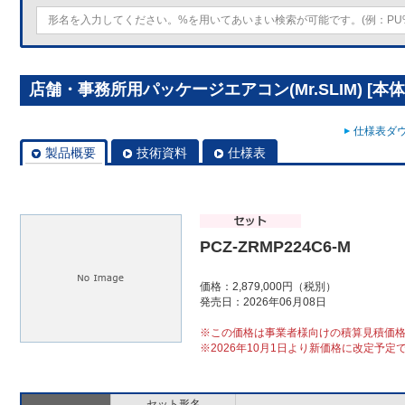
店舗・事務所用パッケージエアコン(Mr.SLIM) [本体]ス
仕様表ダウ
製品概要
技術資料
仕様表
PCZ-ZRMP224C6-M
価格：2,879,000円（税別）
発売日：2026年06月08日
※この価格は事業者様向けの積算見積価
※2026年10月1日より新価格に改定予定
セット形名