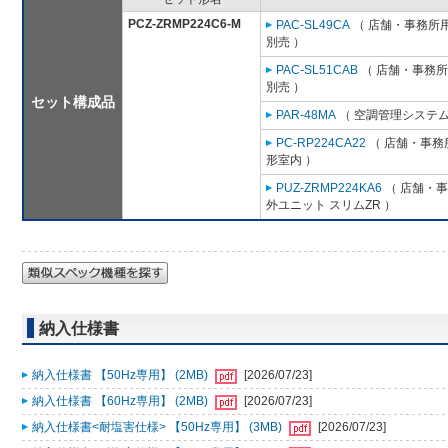
PCZ-ZRMP224C6-M
PAC-SL49CA
（ 店舗・事務所用パ
別売 ）
PAC-SL51CAB
（ 店舗・事務所用
別売 ）
セット構成品
PAR-48MA
（ 空調管理システム
PC-RP224CA22
（ 店舗・事務所
形室内 ）
PUZ-ZRMP224KA6
（ 店舗・事務
外ユニット スリムZR ）
納入仕様書
納入仕様書 【50Hz専用】 (2MB)
[2026/07/23]
納入仕様書 【60Hz専用】 (2MB)
[2026/07/23]
納入仕様書<耐塩害仕様> 【50Hz専用】 (3MB)
[2026/07/23]