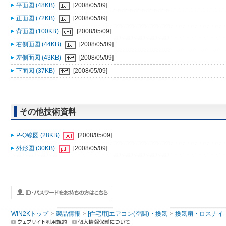
平面図 (48KB)
[2008/05/09]
正面図 (72KB)
[2008/05/09]
背面図 (100KB)
[2008/05/09]
右側面図 (44KB)
[2008/05/09]
左側面図 (43KB)
[2008/05/09]
下面図 (37KB)
[2008/05/09]
その他技術資料
P-Q線図 (28KB)
[2008/05/09]
外形図 (30KB)
[2008/05/09]
WIN2Kトップ
製品情報
[住宅用]エアコン(空調)・換気
換気扇・ロスナイ