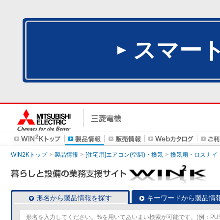
スマー
WIN2Kトップ
製品情報
[住宅用]エアコン(空調)・換気
換気扇・ロスナイ
形名から製品情報を探す
キーワードから製品情