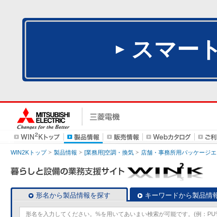
スマー
WIN2Kトップ
製品情報
[業務用]空調・換気
店舗・事務所用パッケージエアコン
形名から製品情報を探す
キーワードから製品情