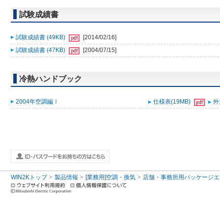
試験成績書
試験成績書 (49KB)
[2014/02/16]
試験成績書 (47KB)
[2004/07/15]
冷熱ハンドブック
2004年空調編Ⅰ
仕様表(19MB)
外
WIN2Kトップ
製品情報
[業務用]空調・換気
店舗・事務所用パッケージエアコン