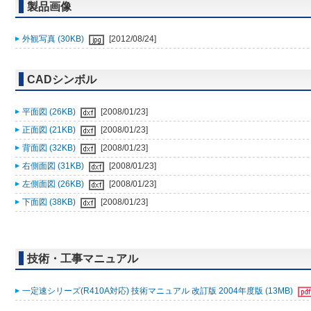
製品画像
外観写真 (30KB)
[2012/08/24]
CADシンボル
平面図 (26KB)
[2008/01/23]
正面図 (21KB)
[2008/01/23]
背面図 (32KB)
[2008/01/23]
右側面図 (31KB)
[2008/01/23]
左側面図 (26KB)
[2008/01/23]
下面図 (38KB)
[2008/01/23]
技術・工事マニュアル
一定速シリーズ(R410A対応) 技術マニュアル 改訂版 2004年度版 (13MB)