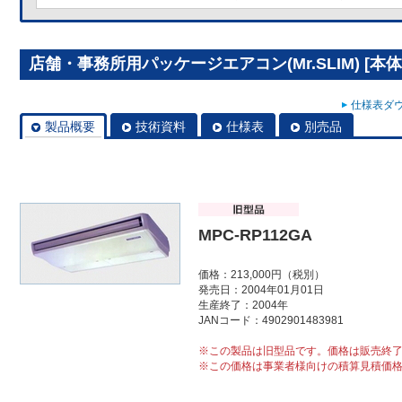
店舗・事務所用パッケージエアコン(Mr.SLIM) [本体]
仕様表ダウ
製品概要
技術資料
仕様表
別売品
MPC-RP112GA
価格：213,000円（税別）
発売日：2004年01月01日
生産終了：2004年
JANコード：4902901483981
※この製品は旧型品です。価格は販売終
※この価格は事業者様向けの積算見積価