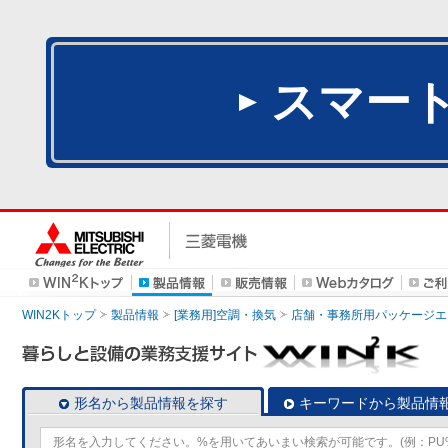
スマー
WIN2Kトップ
製品情報
[業務用]空調・換気
店舗・事務所用パッケージエアコン
形名から製品情報を探す
キーワードから製品情