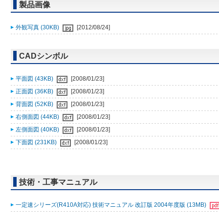
製品画像
外観写真 (30KB)
[2012/08/24]
CADシンボル
平面図 (43KB)
[2008/01/23]
正面図 (36KB)
[2008/01/23]
背面図 (52KB)
[2008/01/23]
右側面図 (44KB)
[2008/01/23]
左側面図 (40KB)
[2008/01/23]
下面図 (231KB)
[2008/01/23]
技術・工事マニュアル
一定速シリーズ(R410A対応) 技術マニュアル 改訂版 2004年度版 (13MB)