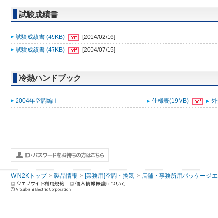
試験成績書
試験成績書 (49KB)
[2014/02/16]
試験成績書 (47KB)
[2004/07/15]
冷熱ハンドブック
2004年空調編Ⅰ
仕様表(19MB)
外
WIN2Kトップ
製品情報
[業務用]空調・換気
店舗・事務所用パッケージエアコン