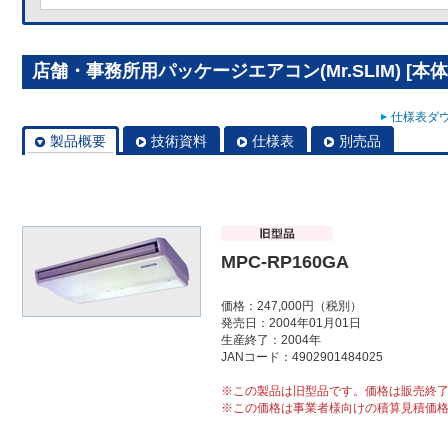
店舗・事務所用パッケージエアコン(Mr.SLIM) [本体]
仕様表ダウ
製品概要
技術資料
仕様表
別売品
MPC-RP160GA
価格：247,000円（税別）
発売日：2004年01月01日
生産終了：2004年
JANコード：4902901484025
※この製品は旧型品です。価格は販売終
※この価格は事業者様向けの積算見積価