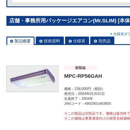
店舗・事務所用パッケージエアコン(Mr.SLIM) [本体]
仕様表ダウ
製品概要
技術資料
仕様表
別売品
MPC-RP56GAH
価格：238,000円（税別）
発売日：2004年01月01日
生産終了：2004年
JANコード：4902901483905
※この製品は旧型品です。価格は販売終
※この価格は事業者様向けの積算見積価