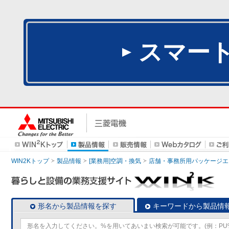
スマー
WIN2Kトップ
製品情報
[業務用]空調・換気
店舗・事務所用パッケージエアコン
形名から製品情報を探す
キーワードから製品情