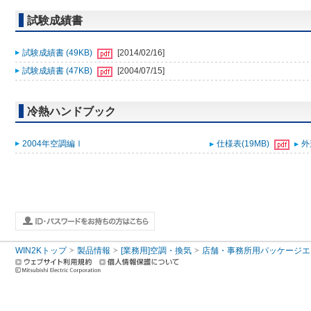
試験成績書
試験成績書 (49KB)
[2014/02/16]
試験成績書 (47KB)
[2004/07/15]
冷熱ハンドブック
2004年空調編Ⅰ
仕様表(19MB)
外
WIN2Kトップ
製品情報
[業務用]空調・換気
店舗・事務所用パッケージエアコン