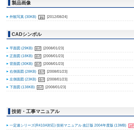
製品画像
外観写真 (30KB)
[2012/08/24]
CADシンボル
平面図 (29KB)
[2008/01/23]
正面図 (18KB)
[2008/01/23]
背面図 (30KB)
[2008/01/23]
右側面図 (28KB)
[2008/01/23]
左側面図 (23KB)
[2008/01/23]
下面図 (138KB)
[2008/01/23]
技術・工事マニュアル
一定速シリーズ(R410A対応) 技術マニュアル 改訂版 2004年度版 (13MB)